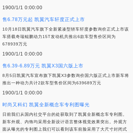
1900/1/1 0:00:00
售6.78万元起 凯翼汽车轩度正式上市
10月18日凯翼汽车旗下全新紧凑型轿车轩度参数询价正式上市该
车搭载奇瑞鲲鹏动力15T发动机共推出6款车型售价区间为
678939万元
1900/1/1 0:00:00
售6.39-6.89万元 凯翼X3国六版上市
8月5日凯翼汽车宣布旗下凯翼X3参数询价国六版正式上市新车将
推出一种动力共计2款车型售价区间为639689万元
1900/1/1 0:00:00
时尚又科幻 凯翼全新概念车专利图曝光
日前我们从国内社交平台的处获取到了凯翼全新概念车专利图。
新车外观、内饰均采用全新设计语言整体视觉效果突出。外观方
面从曝光的专利图上我们可以看到该车前脸采用了大尺寸封闭式