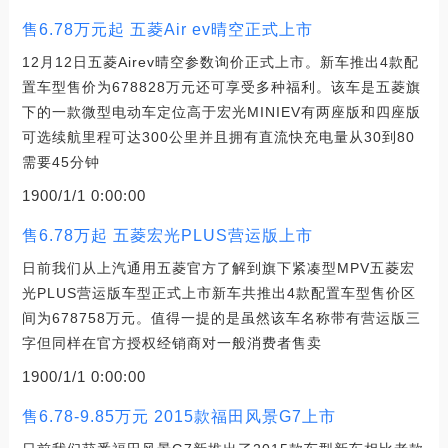
售6.78万元起 五菱Air ev晴空正式上市
12月12日五菱Airev晴空参数询价正式上市。新车推出4款配
置车型售价为678828万元还可享受多种福利。该车是五菱旗
下的一款微型电动车定位高于宏光MINIEV有两座版和四座版
可选续航里程可达300公里并且拥有直流快充电量从30到80
需要45分钟
1900/1/1 0:00:00
售6.78万起 五菱宏光PLUS营运版上市
日前我们从上汽通用五菱官方了解到旗下紧凑型MPV五菱宏
光PLUS营运版车型正式上市新车共推出4款配置车型售价区
间为678758万元。值得一提的是虽然该车名称带有营运版三
字但同样在官方授权经销商对一般消费者售卖
1900/1/1 0:00:00
售6.78-9.85万元 2015款福田风景G7上市