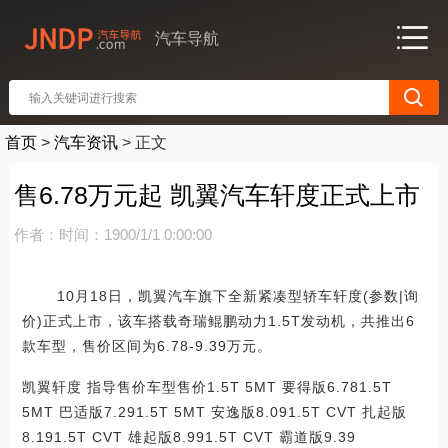
汽车导航
首页
>
汽车资讯
>
正文
售6.78万元起 凯翼汽车轩度正式上市
作者：
时间：1900/1/1 0:00:00
10月18日，凯翼汽车旗下全新紧凑型轿车轩度(参数|询
价)正式上市，该车搭载奇瑞鲲鹏动力1.5T发动机，共推出6
款车型，售价区间为6.78-9.39万元。
凯翼轩度 指导售价车型售价1.5T 5MT 要得版6.781.5T
5MT 巴适版7.291.5T 5MT 安逸版8.091.5T CVT 扎起版
8.191.5T CVT 雄起版8.991.5T CVT 霸道版9.39