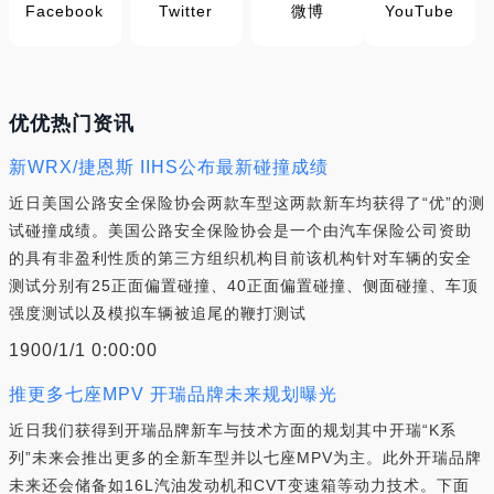
Facebook
Twitter
微博
YouTube
优优热门资讯
新WRX/捷恩斯 IIHS公布最新碰撞成绩
近日美国公路安全保险协会两款车型这两款新车均获得了“优”的测
试碰撞成绩。美国公路安全保险协会是一个由汽车保险公司资助
的具有非盈利性质的第三方组织机构目前该机构针对车辆的安全
测试分别有25正面偏置碰撞、40正面偏置碰撞、侧面碰撞、车顶
强度测试以及模拟车辆被追尾的鞭打测试
1900/1/1 0:00:00
推更多七座MPV 开瑞品牌未来规划曝光
近日我们获得到开瑞品牌新车与技术方面的规划其中开瑞“K系
列”未来会推出更多的全新车型并以七座MPV为主。此外开瑞品牌
未来还会储备如16L汽油发动机和CVT变速箱等动力技术。下面