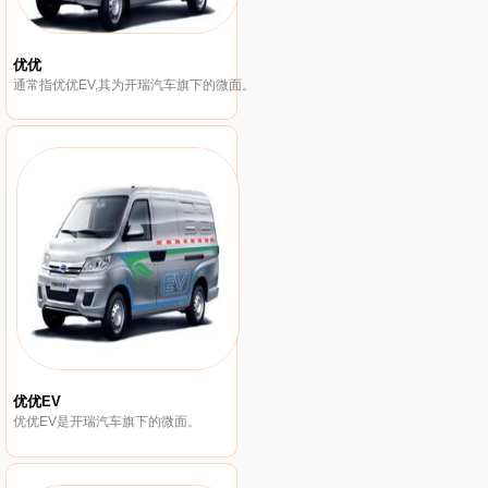
优优
通常指优优EV,其为开瑞汽车旗下的微面。
优优EV
优优EV是开瑞汽车旗下的微面。