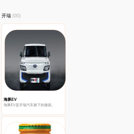
开瑞
(00)
海豚EV
海豚EV是开瑞汽车旗下的微面。