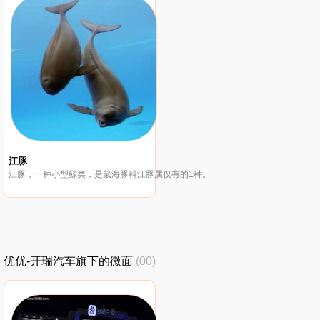
江豚
江豚，一种小型鲸类，是鼠海豚科江豚属仅有的1种。
优优-开瑞汽车旗下的微面
(00)