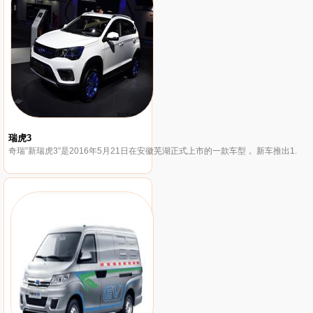
瑞虎3
奇瑞”新瑞虎3”是2016年5月21日在安徽芜湖正式上市的一款车型， 新车推出1.