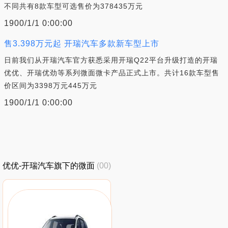
不同共有8款车型可选售价为378435万元
1900/1/1 0:00:00
售3.398万元起 开瑞汽车多款新车型上市
日前我们从开瑞汽车官方获悉采用开瑞Q22平台升级打造的开瑞
优优、开瑞优劲等系列微面微卡产品正式上市。共计16款车型售
价区间为3398万元445万元
1900/1/1 0:00:00
优优-开瑞汽车旗下的微面
(00)