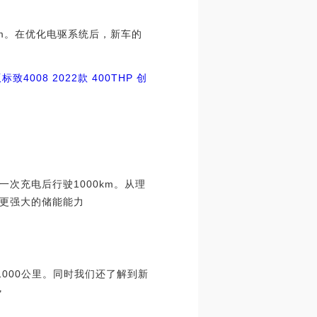
km。在优化电驱系统后，新车的
版
标致4008
2022款 400THP 创
次充电后行驶1000km。从理
更强大的储能能力
000公里。同时我们还了解到新
势