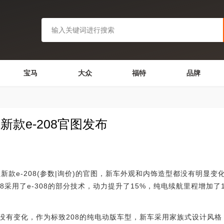
宝马
大众
福特
品牌
新款e-208官图发布
e-208(参数|询价)的官图，新车外观和内饰造型都没有明显变
8采用了e-308的部分技术，动力提升了15%，纯电续航里程增加了1
有变化，作为标致208的纯电动版车型，新车采用家族式设计风格