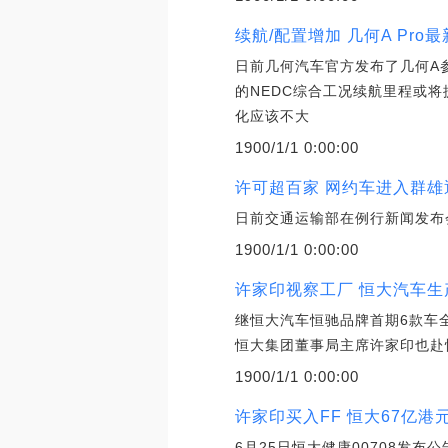
续航/配置增加 几何A Pro
日前几何汽车官方发布了几何A
的NEDC综合工况续航里程或将
化应该不大
1900/1/1 0:00:00
许可超百家 网约车进入群雄
日前交通运输部在例行新闻发布
1900/1/1 0:00:00
许家印视察工厂 恒大汽车生
继恒大汽车恒驰品牌首期6款车
恒大集团董事局主席许家印也赴
1900/1/1 0:00:00
许家印买入FF 恒大67亿港
6月25日恒大健康00708发布