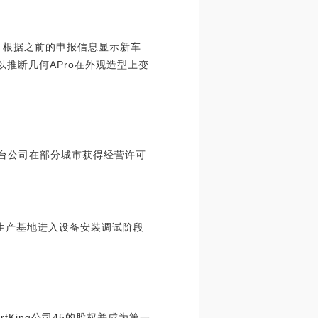
。根据之前的申报信息显示新车
以推断几何APro在外观造型上变
平台公司在部分城市获得经营许可
生产基地进入设备安装调试阶段
tKing公司45的股权并成为第一