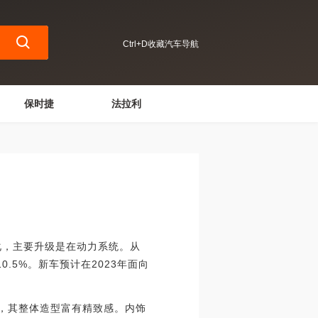
Ctrl+D收藏汽车导航
保时捷
法拉利
化，主要升级是在动力系统。从
0.5%。新车预计在2023年面向
，其整体造型富有精致感。内饰