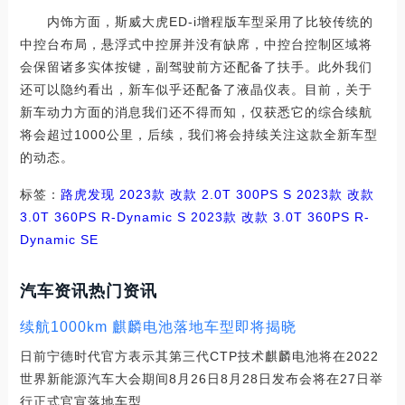
内饰方面，斯威大虎ED-i增程版车型采用了比较传统的
中控台布局，悬浮式中控屏并没有缺席，中控台控制区域将
会保留诸多实体按键，副驾驶前方还配备了扶手。此外我们
还可以隐约看出，新车似乎还配备了液晶仪表。目前，关于
新车动力方面的消息我们还不得而知，仅获悉它的综合续航
将会超过1000公里，后续，我们将会持续关注这款全新车型
的动态。
标签：
路虎
发现
2023款 改款 2.0T 300PS S
2023款 改款
3.0T 360PS R-Dynamic S
2023款 改款 3.0T 360PS R-
Dynamic SE
汽车资讯热门资讯
续航1000km 麒麟电池落地车型即将揭晓
日前宁德时代官方表示其第三代CTP技术麒麟电池将在2022
世界新能源汽车大会期间8月26日8月28日发布会将在27日举
行正式官宣落地车型