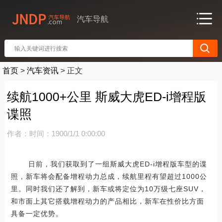
汽车导航
首页
>
汽车资讯
>
正文
续航1000+公里 斯威大虎ED-i增程版
谍照
作者：
时间：1900/1/1 0:00:00
日前，我们获取到了一组斯威大虎ED-i增程版车型的谍
照，新车将会配备增程动力总成，续航里程有望超过1000公
里。同时我们还了解到，新车或将定位为10万级七座SUV，
和市面上其它搭载增程动力的产品相比，新车在性价比方面
具备一定优势。