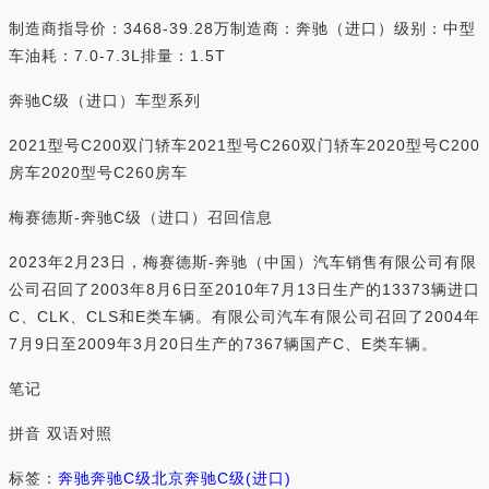
制造商指导价：3468-39.28万制造商：奔驰（进口）级别：中型
车油耗：7.0-7.3L排量：1.5T
奔驰C级（进口）车型系列
2021型号C200双门轿车2021型号C260双门轿车2020型号C200
房车2020型号C260房车
梅赛德斯-奔驰C级（进口）召回信息
2023年2月23日，梅赛德斯-奔驰（中国）汽车销售有限公司有限
公司召回了2003年8月6日至2010年7月13日生产的13373辆进口
C、CLK、CLS和E类车辆。有限公司汽车有限公司召回了2004年
7月9日至2009年3月20日生产的7367辆国产C、E类车辆。
笔记
拼音 双语对照
标签：
奔驰
奔驰C级
北京
奔驰C级(进口)