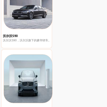
沃尔沃S90
沃尔沃S90，沃尔沃旗下的豪华轿车。