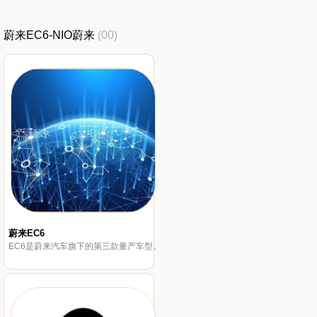
蔚来EC6-NIO蔚来
(00)
蔚来EC6
EC6是蔚来汽车旗下的第三款量产车型。