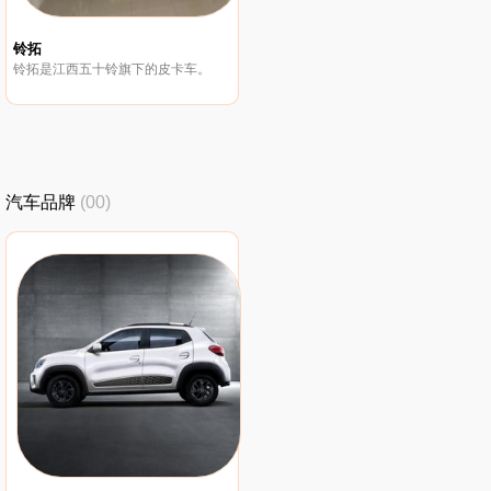
铃拓
铃拓是江西五十铃旗下的皮卡车。
汽车品牌
(00)