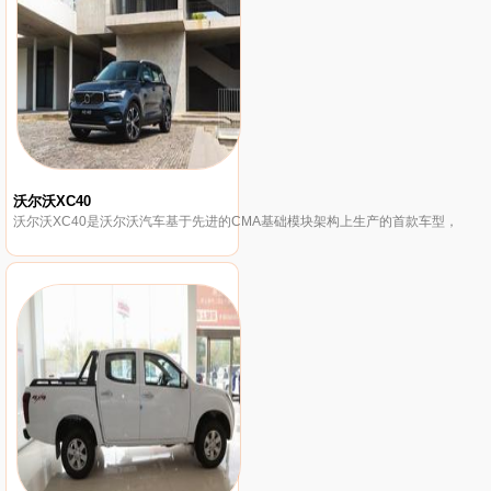
沃尔沃XC40
沃尔沃XC40是沃尔沃汽车基于先进的CMA基础模块架构上生产的首款车型，