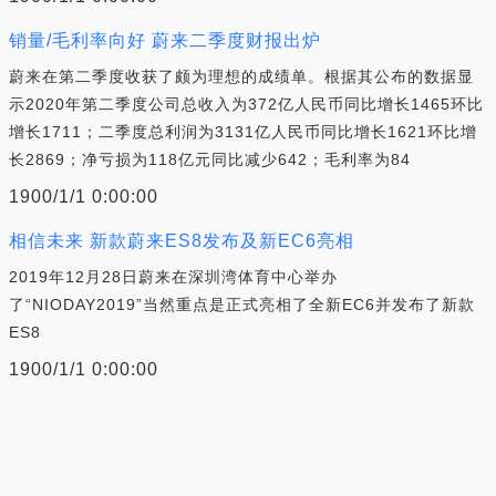
销量/毛利率向好 蔚来二季度财报出炉
蔚来在第二季度收获了颇为理想的成绩单。根据其公布的数据显
示2020年第二季度公司总收入为372亿人民币同比增长1465环比
增长1711；二季度总利润为3131亿人民币同比增长1621环比增
长2869；净亏损为118亿元同比减少642；毛利率为84
1900/1/1 0:00:00
相信未来 新款蔚来ES8发布及新EC6亮相
2019年12月28日蔚来在深圳湾体育中心举办
了“NIODAY2019”当然重点是正式亮相了全新EC6并发布了新款
ES8
1900/1/1 0:00:00