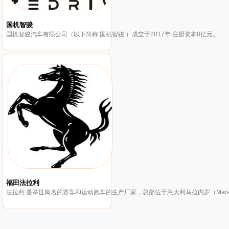
国机智骏
国机智骏汽车有限公司（以下简称‘国机智骏’）成立于2017年 注册资本8亿元。
福田法拉利
法拉利 是举世闻名的赛车和运动跑车的生产厂家，总部位于意大利马拉内罗（Maran