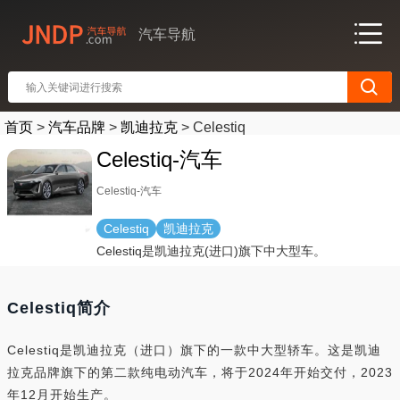
汽车导航
首页
>
汽车品牌
>
凯迪拉克
>
Celestiq
Celestiq-汽车
Celestiq-汽车
Celestiq
凯迪拉克
Celestiq是凯迪拉克(进口)旗下中大型车。
Celestiq简介
Celestiq是凯迪拉克（进口）旗下的一款中大型轿车。这是凯迪
拉克品牌旗下的第二款纯电动汽车，将于2024年开始交付，2023
年12月开始生产。