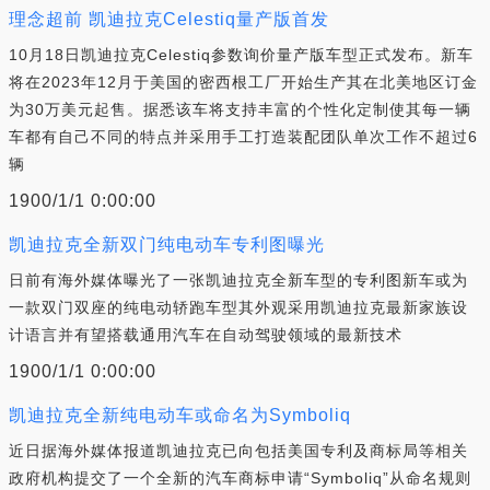
理念超前 凯迪拉克Celestiq量产版首发
10月18日凯迪拉克Celestiq参数询价量产版车型正式发布。新车
将在2023年12月于美国的密西根工厂开始生产其在北美地区订金
为30万美元起售。据悉该车将支持丰富的个性化定制使其每一辆
车都有自己不同的特点并采用手工打造装配团队单次工作不超过6
辆
1900/1/1 0:00:00
凯迪拉克全新双门纯电动车专利图曝光
日前有海外媒体曝光了一张凯迪拉克全新车型的专利图新车或为
一款双门双座的纯电动轿跑车型其外观采用凯迪拉克最新家族设
计语言并有望搭载通用汽车在自动驾驶领域的最新技术
1900/1/1 0:00:00
凯迪拉克全新纯电动车或命名为Symboliq
近日据海外媒体报道凯迪拉克已向包括美国专利及商标局等相关
政府机构提交了一个全新的汽车商标申请“Symboliq”从命名规则