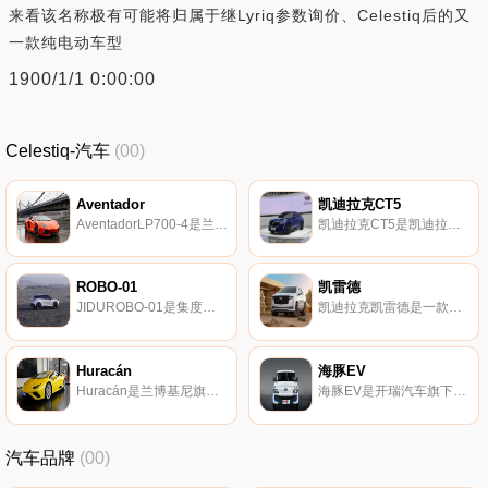
来看该名称极有可能将归属于继Lyriq参数询价、Celestiq后的又
一款纯电动车型
1900/1/1 0:00:00
Celestiq-汽车
(00)
Aventador
凯迪拉克CT5
AventadorLP700-4是兰博基尼旗下的一款旗舰超级跑车，
凯迪拉克CT5是凯迪拉克旗下的一款中型车，于2019年11月18日正式上市。
ROBO-01
凯雷德
JIDUROBO-01是集度旗下的汽车机器人概念车。
凯迪拉克凯雷德是一款全尺寸豪华SUV，
Huracán
海豚EV
Huracán是兰博基尼旗下的跑车。
海豚EV是开瑞汽车旗下的微面。
汽车品牌
(00)