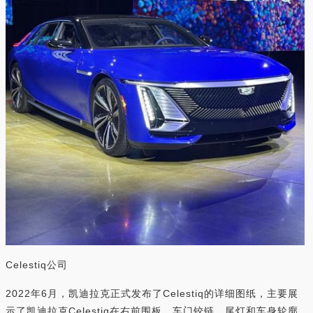
Celestiq公司
2022年6月，凯迪拉克正式发布了Celestiq的详细图纸，主要展
示了凯迪拉克Celestiq在右前围板、车门铰链、尾灯和车身轮廓