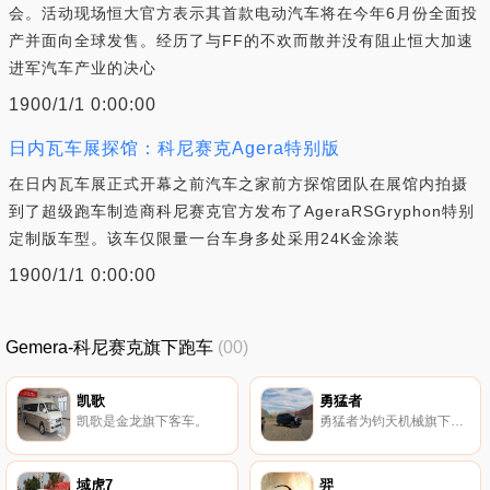
会。活动现场恒大官方表示其首款电动汽车将在今年6月份全面投
产并面向全球发售。经历了与FF的不欢而散并没有阻止恒大加速
进军汽车产业的决心
1900/1/1 0:00:00
日内瓦车展探馆：科尼赛克Agera特别版
在日内瓦车展正式开幕之前汽车之家前方探馆团队在展馆内拍摄
到了超级跑车制造商科尼赛克官方发布了AgeraRSGryphon特别
定制版车型。该车仅限量一台车身多处采用24K金涂装
1900/1/1 0:00:00
Gemera-科尼赛克旗下跑车
(00)
凯歌
勇猛者
凯歌是金龙旗下客车。
勇猛者为钧天机械旗下大型SUV 勇猛者配置参数 厂商指导价：85.80-118.
域虎7
羿