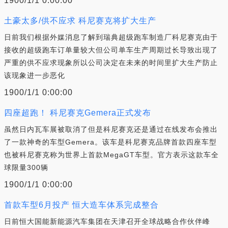
1900/1/1 0:00:00
土豪太多/供不应求 科尼赛克将扩大生产
日前我们根据外媒消息了解到瑞典超级跑车制造厂科尼赛克由于
接收的超级跑车订单量较大但公司单车生产周期过长导致出现了
严重的供不应求现象所以公司决定在未来的时间里扩大生产防止
该现象进一步恶化
1900/1/1 0:00:00
四座超跑！ 科尼赛克Gemera正式发布
虽然日内瓦车展被取消了但是科尼赛克还是通过在线发布会推出
了一款神奇的车型Gemera。该车是科尼赛克品牌首款四座车型
也被科尼赛克称为世界上首款MegaGT车型。官方表示这款车全
球限量300辆
1900/1/1 0:00:00
首款车型6月投产 恒大造车体系完成整合
日前恒大国能新能源汽车集团在天津召开全球战略合作伙伴峰