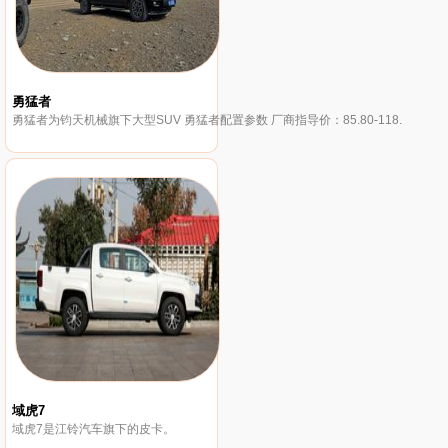
勇猛者
勇猛者为钧天机械旗下大型SUV 勇猛者配置参数 厂商指导价：85.80-118.
域虎7
域虎7是江铃汽车旗下的皮卡。