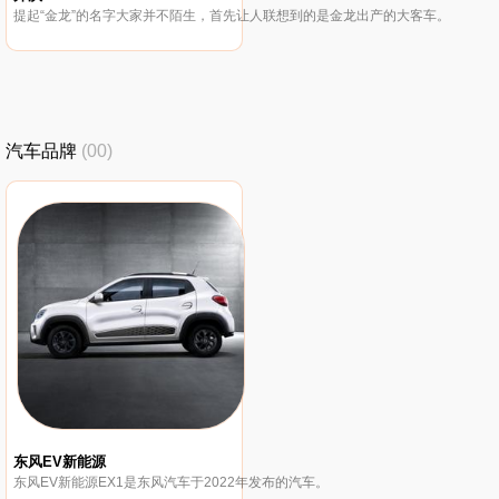
提起“金龙”的名字大家并不陌生，首先让人联想到的是金龙出产的大客车。
汽车品牌
(00)
东风EV新能源
东风EV新能源EX1是东风汽车于2022年发布的汽车。