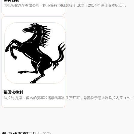
国机智骏汽车有限公司（以下简称‘国机智骏’）成立于2017年 注册资本8亿元。
福田法拉利
法拉利 是举世闻名的赛车和运动跑车的生产厂家，总部位于意大利马拉内罗（Maran