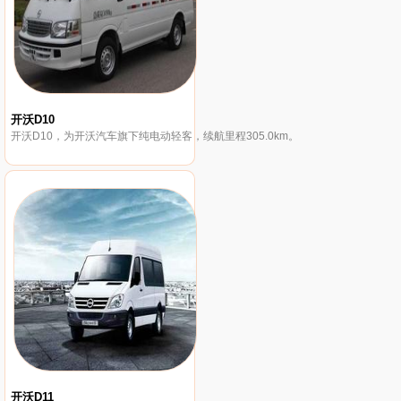
开沃D10
开沃D10，为开沃汽车旗下纯电动轻客，续航里程305.0km。
开沃D11