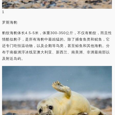
1
罗斯海豹
豹纹海豹体长4.5-5米，体重300-350公斤，不仅有豹纹，而且性
情酷似豹子，是所有海豹中最凶猛的。除了捕食鱼类和鱿鱼，它
还专门吃恒温动物，以及企鹅等鸟类，甚至鲸鱼和其他海豹。分
布于南极洲浮冰线至澳大利亚、新西兰、南美洲、非洲最南部以
及附近岛屿。