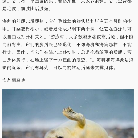
泳。它们有一个圆圆的头，看起来像一只家养的狗。它们全身都
是毛皮，前肢比后肢短。
海豹的前腿比后腿短，它们毛茸茸的鳍状肢和脚有五个脚趾的指
甲。耳朵变得很小，或者退化成只剩下两个洞，让它在游泳时可
以自由地打开和关闭。“游泳时，大多数游泳者依靠后腿，但不能
向前弯曲。它们的脚后跟已经退化，不像海狮和海狗那样，不能
行走。因此，当它们在陆地上移动时，总是拖着笨重的后腿，弯
曲身体爬行，在地上留下一排扭曲的痕迹。”。海狮和海洋象是海
豹的近亲。它们有耳壳，可以向前转动后腿来支撑身体。
海豹栖息地