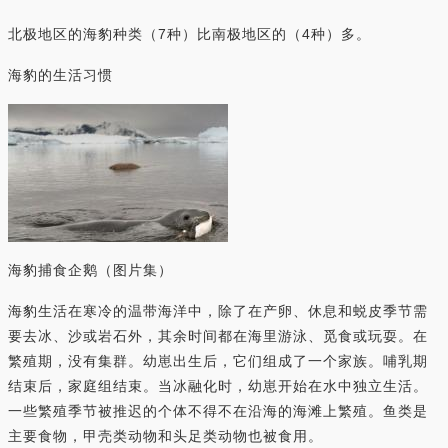
北极地区的海豹种类（7种）比南极地区的（4种）多。
海豹的生活习惯
海豹捕食企鹅（图片集）
海豹生活在寒冷的温带海洋中，除了在产卵、休息和蜕皮季节需
要去冰、沙或岩石外，其余时间都在海里游泳、觅食或玩耍。在
繁殖期，没有集群。幼崽出生后，它们组成了一个家族。哺乳期
结束后，家庭组结束。当冰融化时，幼崽开始在水中独立生活。
一些繁殖季节被推迟的个体不得不在沿海的海滩上繁殖。鱼类是
主要食物，甲壳类动物和头足类动物也被食用。