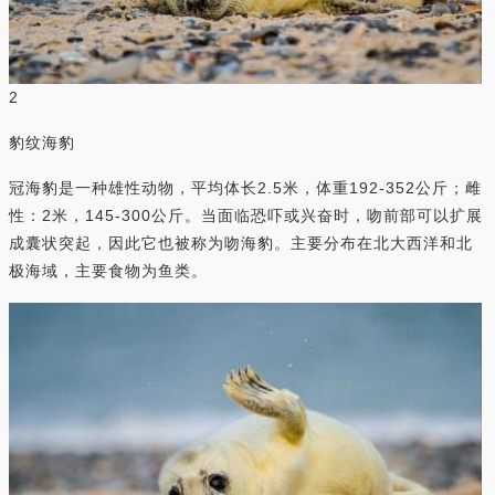
2
豹纹海豹
冠海豹是一种雄性动物，平均体长2.5米，体重192-352公斤；雌
性：2米，145-300公斤。当面临恐吓或兴奋时，吻前部可以扩展
成囊状突起，因此它也被称为吻海豹。主要分布在北大西洋和北
极海域，主要食物为鱼类。