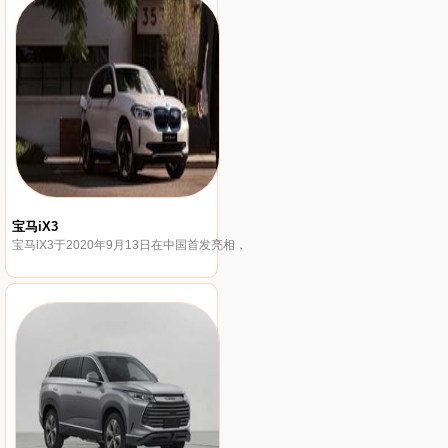
宝马iX3
宝马iX3于2020年9月13日在中国首发亮相，