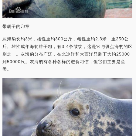
带胡子的印章
灰海豹长约3米，雄性重约300公斤，雌性重约2.3米，重250公
斤。雄性成年海豹脖子粗，有3-4条皱纹，这是它与斑点海豹的区
别之一。灰海豹分布广泛，在北冰洋和大西洋只剩下大约25000
到50000只。灰海豹有各种各样的进食习惯，但它们主要是鱼
类。