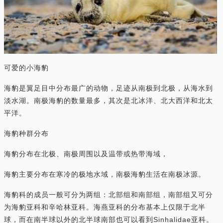
可爱的小海豹
海豹是翼足目中分布最广的动物，足迹从南极到北极，从海水到
淡水湖。南极海豹的数量最多，其次是北冰洋、北大西洋和北太
平洋。
海豹种群分布
海豹分布在北极、南极周围以及温带或热带海域，
海豹主要分布在寒冷的极地水域，南极海豹生活在南极冰源。
海豹科的成员一般可分为两组：北部组和南部组，南部组又可分
为海豹亚科和辛哈林亚科。海燕亚科的分布基本上仅限于北半
球，而在南半球以外的北半球南部也可以看到Sinhalidae亚科。