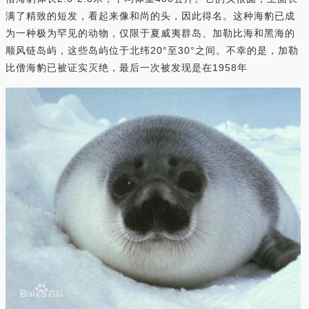
满了精致的短发，看起来像和尚的头，因此得名。这种海豹已成
为一种极为罕见的动物，仅限于夏威夷群岛、加勒比海和黑海的
顺风链岛屿，这些岛屿位于北纬20°至30°之间。不幸的是，加勒
比僧海豹已被证实灭绝，最后一次被发现是在1958年