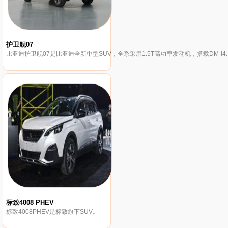
护卫舰07
比亚迪护卫舰07是比亚迪全新中型SUV，全系采用1.5T高功率发动机，搭载DM-i4.
标致4008 PHEV
标致4008PHEV是标致旗下SUV。