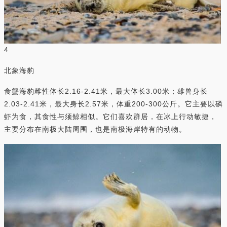
4
北象海豹
食蟹海豹雌性体长2.16-2.41米，最大体长3.00米；雄兽身长
2.03-2.41米，最大身长2.57米，体重200-300公斤。它主要以磷
虾为食，其食性与须鲸相似。它们喜欢群居，在冰上行动敏捷，
主要分布在南极大陆周围，也是南极海岸特有的动物。