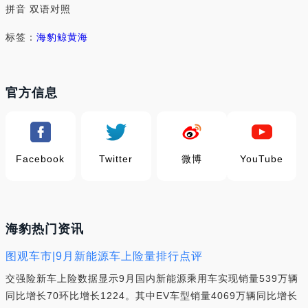
拼音 双语对照
标签：
海豹
鲸
黄海
官方信息
Facebook
Twitter
微博
YouTube
海豹热门资讯
图观车市|9月新能源车上险量排行点评
交强险新车上险数据显示9月国内新能源乘用车实现销量539万辆
同比增长70环比增长1224。其中EV车型销量4069万辆同比增长