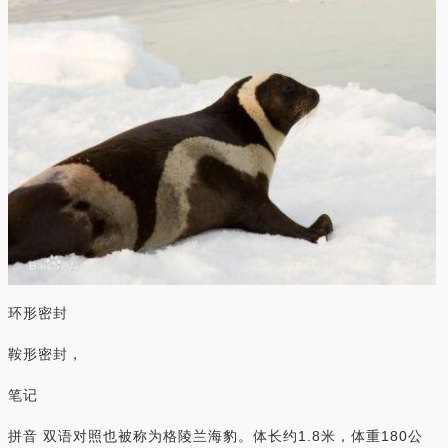
环形密封
鞍形密封，
笔记
拼音 双语对照也被称为格陵兰海豹。体长约1.8米，体重180公