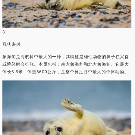
3
冠状密封
象海豹是海豹科中最大的一种，其特征是雄性动物的鼻子在兴奋
或愤怒时会扩张。本属包括：南方象海豹和北方象海豹。它最大
体长6.5米，体重3600公斤，是整个翼足目中最大的个体动物。