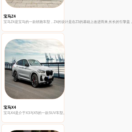
宝马Z4
宝马Z4是宝马的一款轿跑车型，Z4的设计是在Z3的基础上改进而来,长长的引擎盖
宝马X4
宝马X4是介于X3与X5的一款SUV车型。