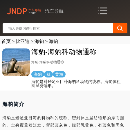
汽车导航
首页
>
比亚迪
>
海豹
>
海豹
海豹-海豹科动物通称
海豹-海豹科动物通称
海豹
鲸
黄海
海豹是对鳍足亚目种海豹科动物的统称。海豹体粗
圆呈纺锤形。
海豹简介
海豹是鳍足亚目海豹科物种的统称。密封体是呈纺锤形的厚而圆
的。全身覆盖着短发，背部蓝灰色，腹部乳黄色，有蓝色和黑色