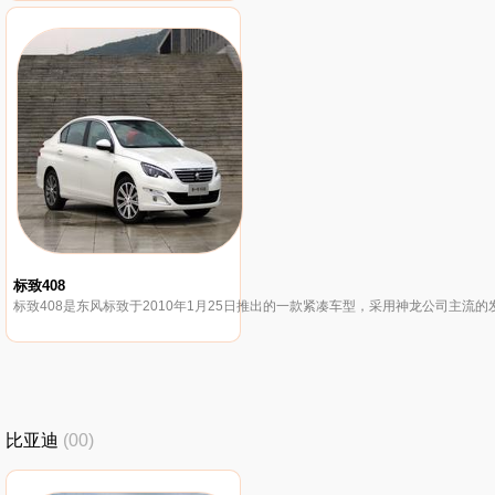
标致408
标致408是东风标致于2010年1月25日推出的一款紧凑车型，采用神龙公司主流的
比亚迪
(00)