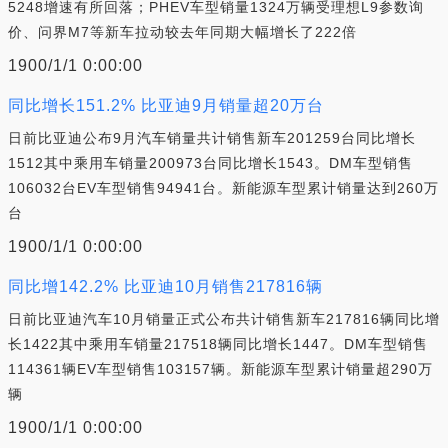
5248增速有所回落；PHEV车型销量1324万辆受理想L9参数询
价、问界M7等新车拉动较去年同期大幅增长了222倍
1900/1/1 0:00:00
同比增长151.2% 比亚迪9月销量超20万台
日前比亚迪公布9月汽车销量共计销售新车201259台同比增长
1512其中乘用车销量200973台同比增长1543。DM车型销售
106032台EV车型销售94941台。新能源车型累计销量达到260万
台
1900/1/1 0:00:00
同比增142.2% 比亚迪10月销售217816辆
日前比亚迪汽车10月销量正式公布共计销售新车217816辆同比增
长1422其中乘用车销量217518辆同比增长1447。DM车型销售
114361辆EV车型销售103157辆。新能源车型累计销量超290万
辆
1900/1/1 0:00:00