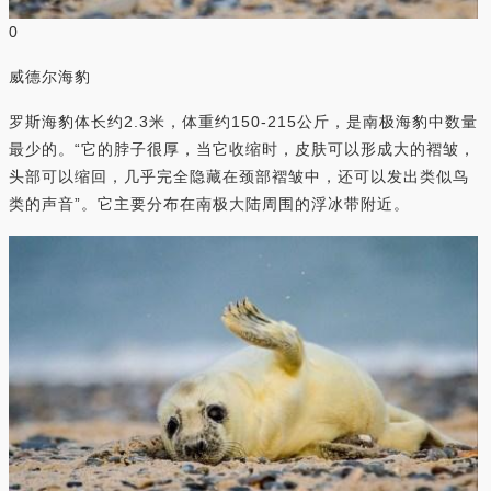
0
威德尔海豹
罗斯海豹体长约2.3米，体重约150-215公斤，是南极海豹中数量
最少的。“它的脖子很厚，当它收缩时，皮肤可以形成大的褶皱，
头部可以缩回，几乎完全隐藏在颈部褶皱中，还可以发出类似鸟
类的声音”。它主要分布在南极大陆周围的浮冰带附近。