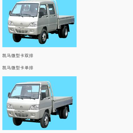
凯马微型卡双排
凯马微型卡单排