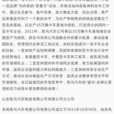
一流品牌”为内容的“质量月”活动，并将活动内容延伸到全年工作
中。通过全员参与、集中排查、加大整改力度、综合治理，将产
品质量提升到了一个新的水平，为生产和销售的持续改进奠定了
坚实的基础。以生产15万辆卡车基地为契机，打造强大的国内一
流卡车企业。2011年，凯马汽车公司将以15万辆卡车基地项目全
面投产为契机，抓住与东风公司战略合作的重大机遇，推动设备
国际化、管理现代化和员工知识化，加快实现成为一流卡车企业
的目标。一是加快产品结构调整，巩固和发展轻型卡车在行业中
的优势地位，发展微型卡车、中重型卡车和工程车，使其成为新
的市场增长点；二是坚持国内外市场同步发展，努力拓展国内外
市场，提高企业盈利能力和抗风险能力；三是加快转变企业生产
方式，推动企业向精益生产方式转变，提高企业整体管理水平和
市场韧性。在日益激烈的市场竞争中，凯马汽车的“骏马”必将以更
强的实力创造出更加辉煌的业绩！
山东凯马汽车制造有限公司有限公司分公司
东风凯马汽车有限公司有限公司成立于2011年10月30日。由东风