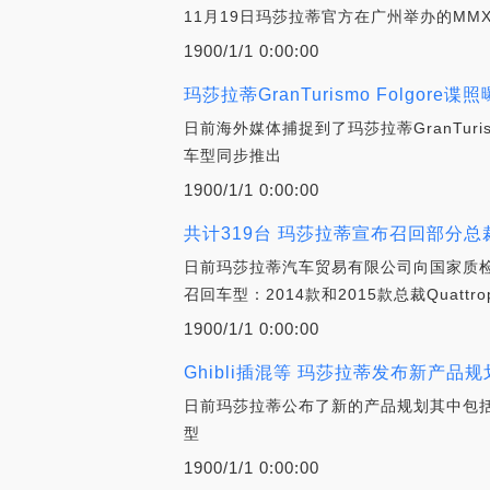
11月19日玛莎拉蒂官方在广州举办的MMX
1900/1/1 0:00:00
玛莎拉蒂GranTurismo Folgore谍
日前海外媒体捕捉到了玛莎拉蒂GranTuri
车型同步推出
1900/1/1 0:00:00
共计319台 玛莎拉蒂宣布召回部分总
日前玛莎拉蒂汽车贸易有限公司向国家质检
召回车型：2014款和2015款总裁Quattrop
1900/1/1 0:00:00
Ghibli插混等 玛莎拉蒂发布新产品规
日前玛莎拉蒂公布了新的产品规划其中包括玛莎拉
型
1900/1/1 0:00:00