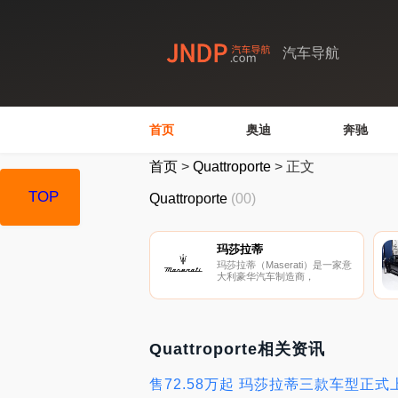
汽车导航
首页
奥迪
奔驰
首页
>
Quattroporte
>
正文
TOP
Quattroporte
(00)
玛莎拉蒂
玛莎拉蒂（Maserati）是一家意
大利豪华汽车制造商，
Quattroporte相关资讯
售72.58万起 玛莎拉蒂三款车型正式