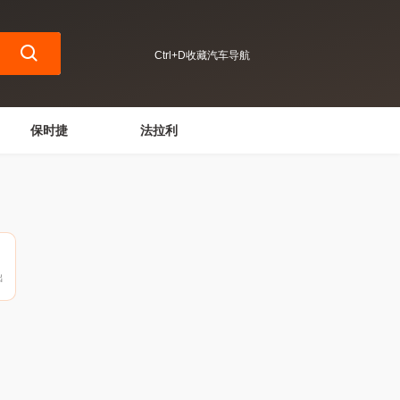
Ctrl+D收藏汽车导航
保时捷
法拉利
出