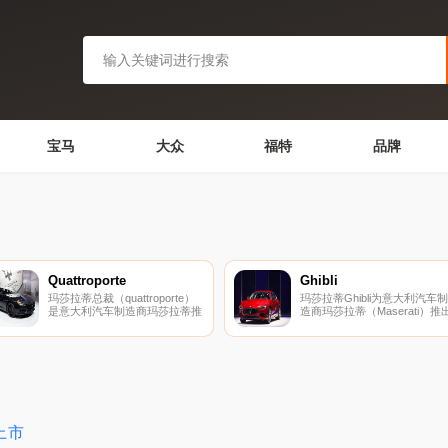
宝马
大众
福特
品牌
Quattroporte
Ghibli
玛莎拉蒂总裁（quattroporte）
玛莎拉蒂Ghibli为意大利汽车制
是意大利汽车制造商玛莎拉蒂推
造商玛莎拉蒂（Maserati）推
出的高性能豪华轿车。
的车型，
上市