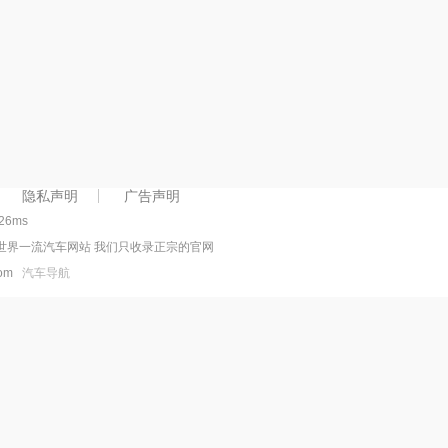
隐私声明
广告声明
126ms
世界一流汽车网站 我们只收录正宗的官网
.com
汽车导航