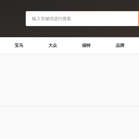
宝马
大众
福特
品牌