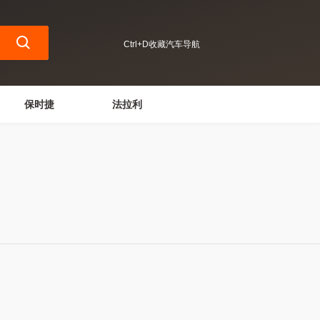
Ctrl+D收藏汽车导航
保时捷
法拉利