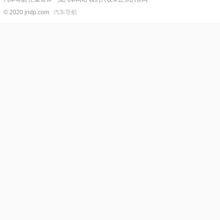
© 2020 jndp.com
汽车导航