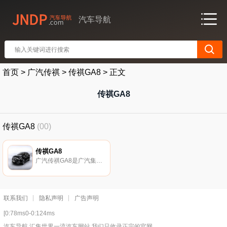
汽车导航
首页
>
广汽传祺
>
传祺GA8
>
正文
传祺GA8
传祺GA8
(00)
传祺GA8
广汽传祺GA8是广汽集团旗下的一款C级商务车，采用了2.
联系我们
隐私声明
广告声明
[0:78ms0-0:124ms
汽车导航 汇集世界一流汽车网站 我们只收录正宗的官网