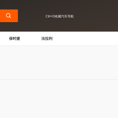
Ctrl+D收藏汽车导航
保时捷
法拉利