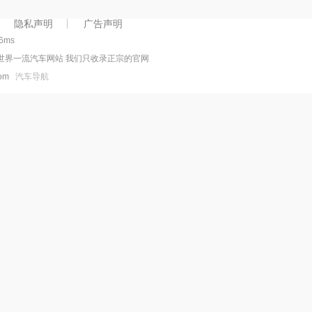
隐私声明
广告声明
26ms
世界一流汽车网站 我们只收录正宗的官网
.com
汽车导航