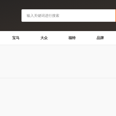
宝马
大众
福特
品牌