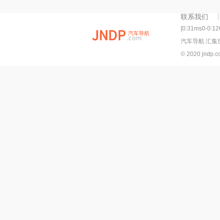
联系我们
[0:31ms0-0:1
汽车导航 汇集
© 2020 jndp