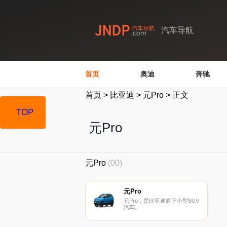
汽车导航
首页
奥迪
奔驰
首页
>
比亚迪
>
元Pro
>
正文
TOP
元Pro
元Pro
(00)
元Pro
元Pro，是比亚迪旗下小型SUV
汽车。