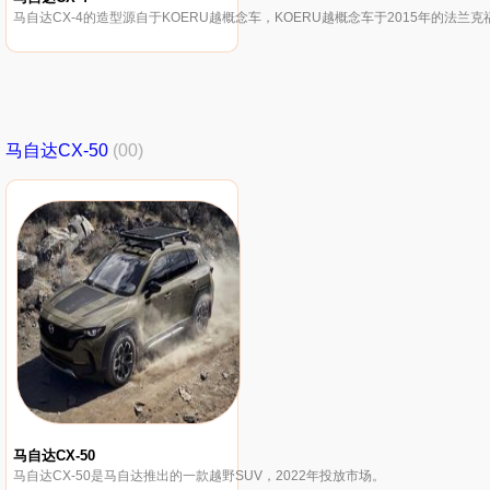
马自达CX-4的造型源自于KOERU越概念车，KOERU越概念车于2015年的法兰
马自达CX-50
(00)
马自达CX-50
马自达CX-50是马自达推出的一款越野SUV，2022年投放市场。