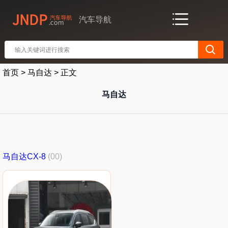
汽车导航
首页
>
马自达
>
正文
马自达
马自达CX-8
(00)