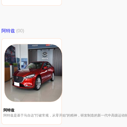
阿特兹
(00)
阿特兹
阿特兹是基于马自达"打破常规，从零开始"的精神，研发制造的新一代中高级运动