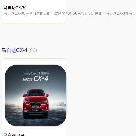
马自达CX-30
马自达CX-30是马自达推出的一款跨界风格SUV汽车，定位介于马自达CX-3和马自
马自达CX-4
(00)
马自达CX-4