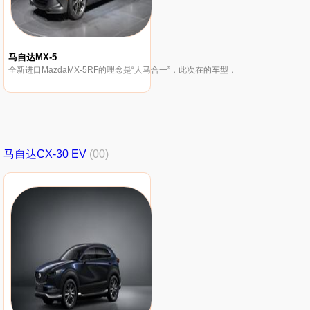
马自达MX-5
全新进口MazdaMX-5RF的理念是“人马合一”，此次在的车型，
马自达CX-30 EV
(00)