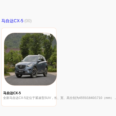
马自达CX-5
(00)
马自达CX-5
全新马自达CX-5定位于紧凑型SUV，长、宽、高分别为4555/1840/1710（mm）