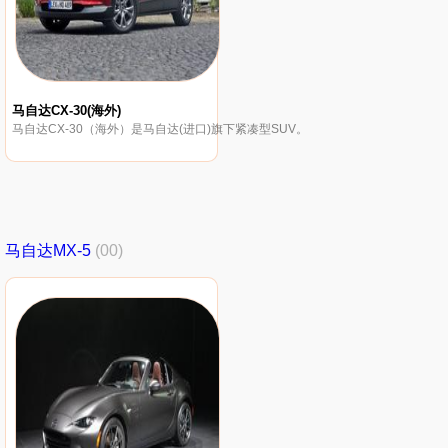
马自达CX-30(海外)
马自达CX-30（海外）是马自达(进口)旗下紧凑型SUV。
马自达MX-5
(00)