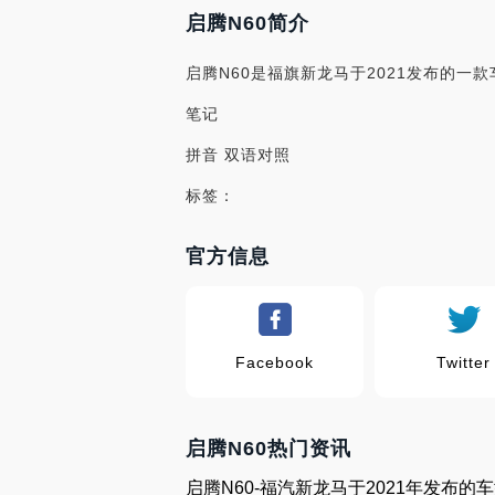
启腾N60简介
启腾N60是福旗新龙马于2021发布的一款车
笔记
拼音 双语对照
标签：
官方信息
Facebook
Twitter
启腾N60热门资讯
启腾N60-福汽新龙马于2021年发布的