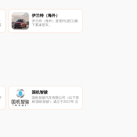
伊兰特（海外）
—
伊兰特（海外）是现代(进口)旗
国
下紧凑型车。
国机智骏
于
国机智骏汽车有限公司（以下简
称‘国机智骏’）成立于2017年 注
册资本8亿元。