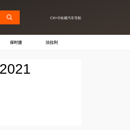
Ctrl+D收藏汽车导航
保时捷
法拉利
021