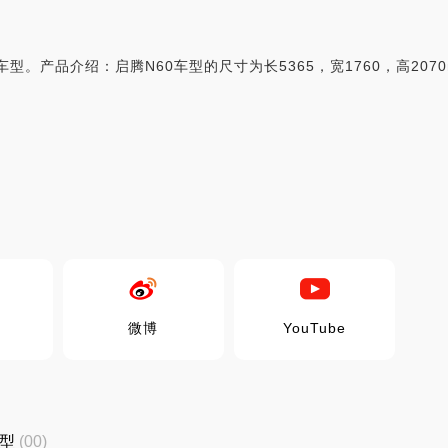
型。产品介绍：启腾N60车型的尺寸为长5365，宽1760，高2070
微博
YouTube
车型
(00)