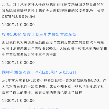
几名。对于汽车这种大件商品我们往往需要精挑细选销量高的车
背后隐藏着哪些共性？我们今天来聊聊热销的紧凑型SUV：长安
CS75PLUS参数询价
1900/1/1 0:00:00
投资500亿 集度计划三年内推出首款车型
近日我们从相关渠道获悉由百度与吉利合作成立的集度汽车有限
公司计划在未来五年内投资500亿元人民币用于智能汽车的研发和
生产首款车型预计将于三年内推出
1900/1/1 0:00:00
同样价格怎么选：合创Z03和7.5代老GTI
从6年前入坑看LPL比赛小林喜欢且唯一喜欢的战队就是EDG。作
为老粉看着他们一次次失败、成长不知不觉小林从学生变成了社
畜有了自己的事业、家庭买车的事情也提上了日程
1900/1/1 0:00:00