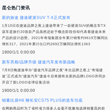
昆仑热门资讯
新的旅途 捷途硬派SUV T-X正式发布
1月10日在捷途品牌之夜上捷途带来了一款硬派SUV的概念车TX
该车是旅行20首款产品虽然还处于概念阶段但却代表着捷途未来
产品的设计趋势。2021年奇瑞集团全年累计销售约9619万辆同比
增长317。2021年累计出口约2692万辆同比增长1363
1900/1/1 0:00:00
新车亮相/品牌升级 捷途汽车发布新战略
7月8日晚捷途举办“捷途汽车品牌之夜”本次品牌之夜上“奇瑞捷
途”正式成为“捷途汽车”捷途今后将拥有全新的品牌LOGO并同步
开启了新LOGO全球征集活动
1900/1/1 0:00:00
销量比肩H6 聊长安CS75 PLUS的造车功底
在网购商品时为了省时省力很多人会毫不犹豫地选择销量高的前