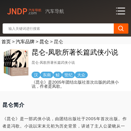
汽车导航
首页
>
汽车品牌
>
昆仑
>
昆仑
昆仑-凤歌所著长篇武侠小说
昆仑-凤歌所著长篇武侠小说
汉
东南
鲸
世纪
大众
《昆仑》是2005年团结出版社首次出版的武侠小
说，作者是凤歌。
昆仑简介
《昆仑》是一部武侠小说，由团结出版社于2005年首次出版。作
者是冯歌。小说以宋末元初为历史背景，讲述了主人公梁晓从一