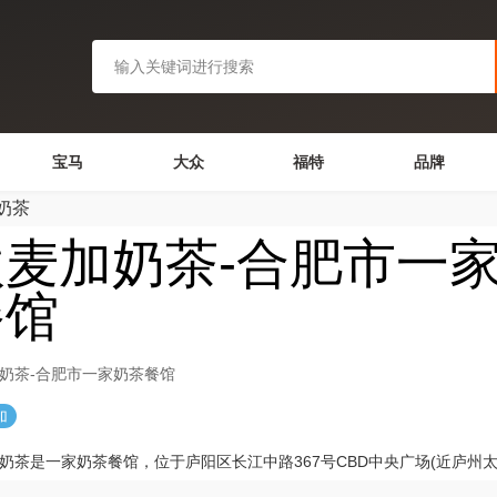
宝马
大众
福特
品牌
奶茶
欧麦加奶茶-合肥市一
餐馆
奶茶-合肥市一家奶茶餐馆
加
奶茶是一家奶茶餐馆，位于庐阳区长江中路367号CBD中央广场(近庐州太