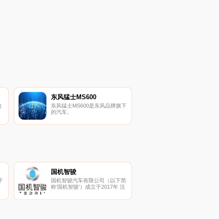
东风猛士MS600
的
东风猛士MS600是东风品牌旗下
的汽车。
国机智骏
于
国机智骏汽车有限公司（以下简
称‘国机智骏’）成立于2017年 注
册资本8亿元。