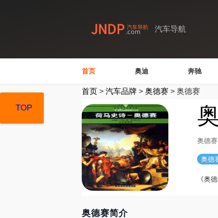
汽车导航
首页
奥迪
奔驰
首页
>
汽车品牌
>
奥德赛
>
奥德赛
TOP
TOP
TOP
奥德赛
奥德
《奥德
奥德赛简介