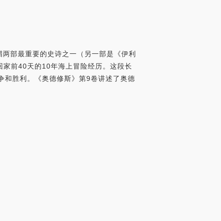
是古希腊两部最重要的史诗之一（另一部是《伊利
回家前40天的10年海上冒险经历。这段长
争和胜利。《奥德修斯》第9卷讲述了奥德