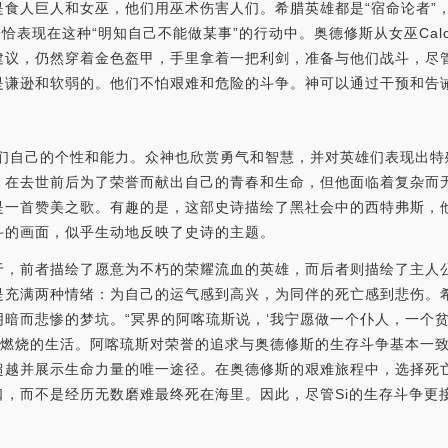
食人巨人和女巫，他们用巫术伤害人们。希腊英雄都是“宿命论者”
恰表现在这种“明知自己不能做某事”的行动中。奥德修斯从女巫Calce
建议，仍然穿着金色盔甲，手里拿着一把利剑，准备与他们战斗，尽
是谦逊和软弱的。他们不怕艰难和危险的斗争。神可以通过干预和告
他们自己的个性和能力。众神也欣赏勇气和智慧，并对英雄们表现出特
，在去世前后为了荣誉而献出自己的青春和生命，但他面临着复杂而
是一首赞美之歌。有趣的是，这部史诗描绘了黑社会中的西特弗斯，
斗的画面，似乎生动地反映了史诗的主题。
于，前者描绘了愿意为不朽的荣耀流血的英雄，而后者则描绘了主人
是充满两种情绪：为自己的运气感到高兴，为同伴的死亡感到悲伤。
暗而悲惨的梦坑。“冥界的阿喀琉斯说，‘我宁愿做一个仆人，一个
界燃烧的生活。阿喀琉斯对荣誉的追求与奥德修斯的生存斗争基本一
超越并展示生命力量的唯一途径。在奥德修斯的艰难旅程中，选择死
口，而不是经历无数磨难最终死在海里。因此，尽管Si的生存斗争更