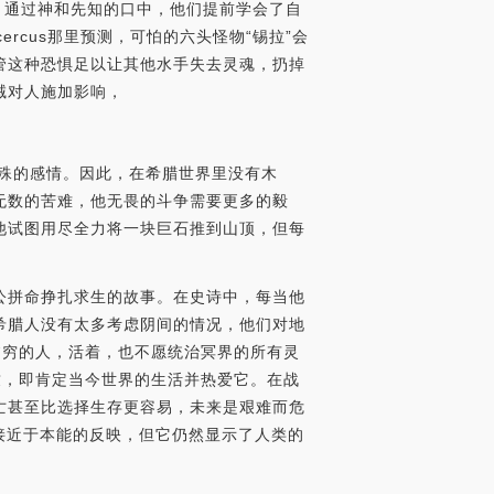
，通过神和先知的口中，他们提前学会了自
rcus那里预测，可怕的六头怪物“锡拉”会
管这种恐惧足以让其他水手失去灵魂，扔掉
诫对人施加影响，
殊的感情。因此，在希腊世界里没有木
无数的苦难，他无畏的斗争需要更多的毅
他试图用尽全力将一块巨石推到山顶，但每
公拼命挣扎求生的故事。在史诗中，每当他
希腊人没有太多考虑阴间的情况，他们对地
贫穷的人，活着，也不愿统治冥界的所有灵
致，即肯定当今世界的生活并热爱它。在战
亡甚至比选择生存更容易，未来是艰难而危
接近于本能的反映，但它仍然显示了人类的