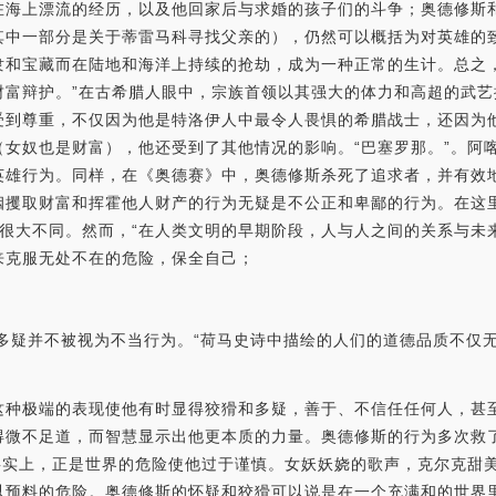
在海上漂流的经历，以及他回家后与求婚的孩子们的斗争；奥德修斯
其中一部分是关于蒂雷马科寻找父亲的），仍然可以概括为对英雄的
隶和宝藏而在陆地和海洋上持续的抢劫，成为一种正常的生计。总之
财富辩护。”在古希腊人眼中，宗族首领以其强大的体力和高超的武
受到尊重，不仅因为他是特洛伊人中最令人畏惧的希腊战士，还因为
女奴也是财富），他还受到了其他情况的影响。“巴塞罗那。”。阿
英雄行为。同样，在《奥德赛》中，奥德修斯杀死了追求者，并有效
姻攫取财富和挥霍他人财产的行为无疑是不公正和卑鄙的行为。在这
准有很大不同。然而，“在人类文明的早期阶段，人与人之间的关系与未
来克服无处不在的危险，保全自己；
多疑并不被视为不当行为。“荷马史诗中描绘的人们的道德品质不仅
这种极端的表现使他有时显得狡猾和多疑，善于、不信任任何人，甚
得微不足道，而智慧显示出他更本质的力量。奥德修斯的行为多次救
事实上，正是世界的危险使他过于谨慎。女妖妖娆的歌声，克尔克甜
以预料的危险。奥德修斯的怀疑和狡猾可以说是在一个充满和的世界