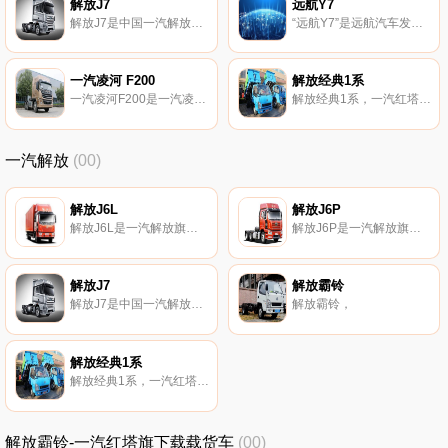
解放J7
远航Y7
解放J7是中国一汽解放汽车有限公司自主研发的第七代车型。
“远航Y7”是远航汽车发布的轿车。
一汽凌河 F200
解放经典1系
一汽凌河F200是一汽凌河旗下牵引车。
解放经典1系，一汽红塔旗下轻卡汽车。
一汽解放
(00)
解放J6L
解放J6P
解放J6L是一汽解放旗下卡车。
解放J6P是一汽解放旗下卡车。
解放J7
解放霸铃
解放J7是中国一汽解放汽车有限公司自主研发的第七代车型。
解放霸铃，
解放经典1系
解放经典1系，一汽红塔旗下轻卡汽车。
解放霸铃-一汽红塔旗下载载货车
(00)