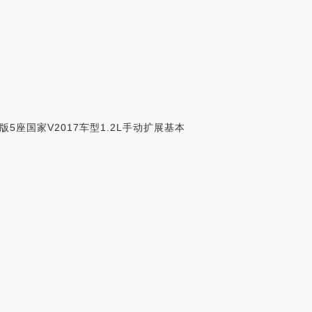
础版5座国家V2017车型1.2L手动扩展基本