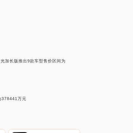
光加长版推出9款车型售价区间为
78441万元