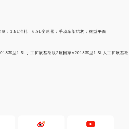
量：1.5L油耗：6.9L变速器：手动车架结构：微型平面
2018车型1.5L手工扩展基础版2座国家V2018车型1.5L人工扩展基