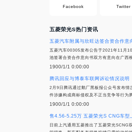
Facebook
Twitter
五菱荣光S热门资讯
五菱汽车附属与欣旺达签合资合作意
五菱汽车00305发布公告于2021年1
池签署合资合作意向书双方有意向在广西
1900/1/1 0:00:00
腾讯回应与博泰车联网诉讼情况说明
2月9日腾讯通过鹅厂黑板报公众号发布情
件涉嫌构成商标侵权及不正当竞争等行为腾讯
1900/1/1 0:00:00
售4.56-5.25万 五菱荣光S CNG车
日前上汽通用五菱推出了五菱荣光SCNG