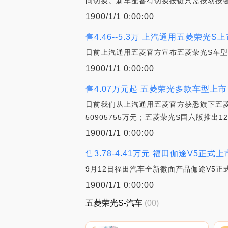
间切换。新车配备有切换按键只需按动按
1900/1/1 0:00:00
售4.46--5.3万 上汽通用五菱荣光S
日前上汽通用五菱官方宣布五菱荣光S车型
1900/1/1 0:00:00
售4.07万元起 五菱荣光多款车型上市
日前我们从上汽通用五菱官方获悉旗下五
50905755万元；五菱荣光S国六版推出1
1900/1/1 0:00:00
售3.78-4.41万元 福田伽途V5正式上
9月12日福田汽车全新微面产品伽途V5正
1900/1/1 0:00:00
五菱荣光S-汽车
(00)