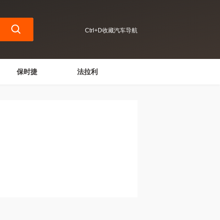
Ctrl+D收藏汽车导航
保时捷
法拉利