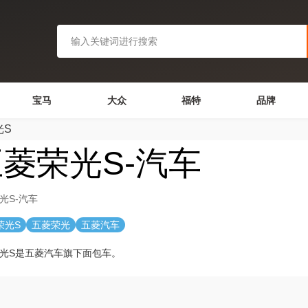
宝马
大众
福特
品牌
光S
菱荣光S-汽车
光S-汽车
荣光S
五菱荣光
五菱汽车
光S是五菱汽车旗下面包车。