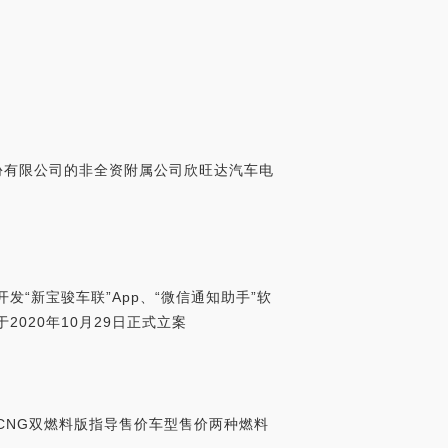
股份有限公司的非全资附属公司欣旺达汽车电
“新宝骏车联”App、“微信通知助手”软
020年10月29日正式立案
SCNG双燃料版指导售价车型售价两种燃料