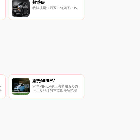
牧游侠
牧游侠是江西五十铃旗下SUV。
宏光MINIEV
菱
宏光MINIEV是上汽通用五菱旗
星
下五菱品牌的首款四座新能源
上
车，定位为人民的代步车，