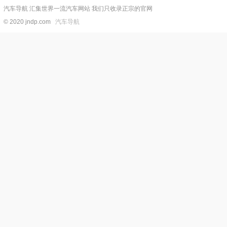
汽车导航 汇集世界一流汽车网站 我们只收录正宗的官网
© 2020 jndp.com
汽车导航