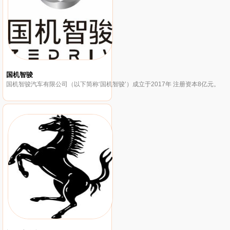
国机智骏
国机智骏汽车有限公司（以下简称‘国机智骏’）成立于2017年 注册资本8亿元。