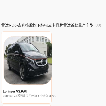
雷达RD6-吉利控股旗下纯电皮卡品牌雷达首款量产车型
(00)
Lorinser VS系列
LorinserVS系列是罗伦士旗下中大型MPV。