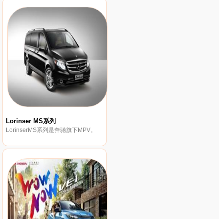
Lorinser MS系列
LorinserMS系列是奔驰旗下MPV。