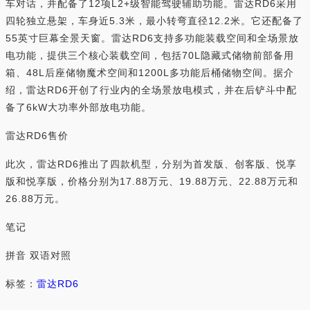
车对话，并配备了12项L2+级智能驾驶辅助功能。雷达RD6采用
四轮独立悬架，车身近5.3米，最小转弯直径12.2米。它还配备了
55英寸巨幕全景天窗。雷达RD6支持多功能装载空间和全场景放
电功能，提供三个核心装载空间，包括70L隐藏式储物前部备用
箱、48L后座储物魔术空间和1200L多功能后桶储物空间。据介
绍，雷达RD6开创了行业内的全场景放电模式，并在后铲斗中配
备了6kW大功率外部放电功能。
雷达RD6售价
此次，雷达RD6推出了四款机型，分别为首发版、创客版、悦享
版和悦享版，价格分别为17.88万元、19.88万元、22.88万元和
26.88万元。
笔记
拼音 双语对照
标签：
雷达RD6