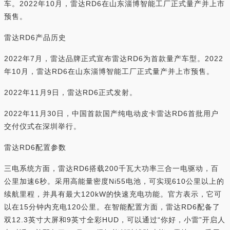
车。2022年10月，雷达RD6在山东淄博智能工厂正式量产并上市
预售。
雷达RD6产品历史
2022年7月，雷达品牌正式宣布雷达RD6为首款量产车型。2022
年10月，雷达RD6在山东淄博智能工厂正式量产并上市预售。
2022年11月9日，雷达RD6正式发射。
2022年11月30日，中国首款国产纯电动皮卡雷达RD6首批用户
交付仪式在深圳举行。
雷达RD6配置参数
三电系统方面，雷达RD6搭载200千瓦大功率三合一电驱动，百
公里加速6秒。采用高能量密度Ni55电池，可实现610公里以上的
续航里程，并具有最大120kW的快速充电功能。官方表示，它可
以在15分钟内充电120公里。在智能配置方面，雷达RD6配备了
双12.3英寸大屏和9英寸全彩HUD，可以通过“你好，小雷”开启人