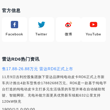
官方信息
Facebook
Twitter
微博
YouTube
雷达RD6热门资讯
售17.88-26.88万元 雷达RD6正式上市
11月9日吉利控股集团旗下雷达品牌纯电动皮卡RD6正式上市新
车共计推出4款车型售价17882688万元。RD6是一款基于纯电平
台打造的纯电动皮卡主打多元生活场景的车型并将在自动辅助驾
驶、智能网联、充电补能方面更具优势新车续航632公里支持
120kW快充
1900/1/1 0:00:00