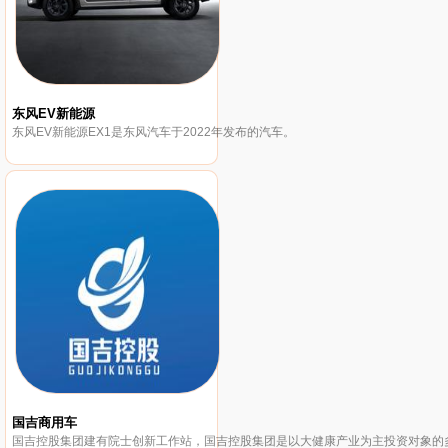
东风EV新能源
东风EV新能源EX1是东风汽车于2022年发布的汽车。
国吉商用车
国吉控股集团建有院士创新工作站，国吉控股集团是以大健康产业为主投资对象的