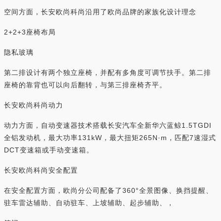
空间方面，长安欧尚科尚沿用了欧尚品牌的家族化设计理念
2+2+3座椅布局
隐私玻璃
第二排设计有两个独立座椅，并配有多角度可调节扶手。第二排
座椅的靠背也可以向后翻转，与第三排座椅齐平。
长安欧尚科尚动力
动力方面，自动变速器技术搭载长安汽车全新华六蓝鲸1.5TGDI
全铝发动机，最大功率131kW，最大扭矩265N·m，匹配7速湿式
DCT变速箱或手动变速箱。
长安欧尚科尚安全配置
在安全配置方面，欧尚分公司配备了360°全景图像、换挡提醒、
驻车雷达辅助、自动驻车、上坡辅助、起步辅助、，