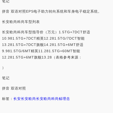
笔记
拼音 双语对照EPS电子助力转向系统和车身电子稳定系统。
长安欧尚科尚车型列表
长安欧尚科尚车型指导价（万元）1.5TG+7DCT舒适
10.981.5TG+7DCT精英12.281.5TG/7DCT智能
13.281.5TG=7DCT旗舰14.281.5TG+6MT舒适
9.981.5TG/6MT精英11.281.5TG+60MT智能
12.281.5TG+6MT旗舰13.28（表格参考来源：
）
笔记
拼音 双语对照
标签：
长安
长安欧尚
长安欧尚科尚
鲸
理念