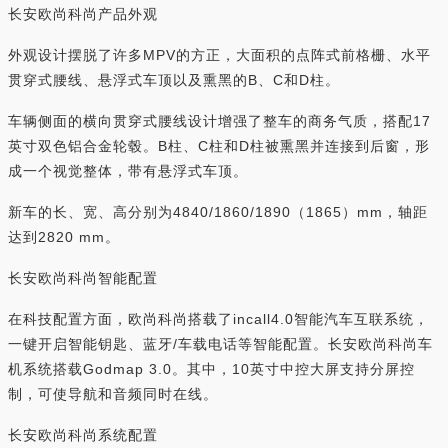
长安欧尚科尚产品外观
外观设计摆脱了许多MPV的方正，大面积的点阵式前格栅、水平
贯穿式腰线、悬浮式车顶以及熏黑的B、C和D柱。
车辆侧面的横向贯穿式腰线设计增强了整车的商务气质，搭配17
英寸双色铝合金轮毂。B柱、C柱和D柱被熏黑并连接到后窗，形
成一个视觉整体，带有悬浮式车顶。
新车的长、宽、高分别为4840/1860/1890（1865）mm，轴距
达到2820 mm。
长安欧尚科尚智能配置
在科技配置方面，欧尚科尚搭载了incall4.0智能汽车互联系统，
一键开启智能钥匙、蓝牙/车载电话等智能配置。长安欧尚科尚车
机系统搭载Godmap 3.0。其中，10英寸中控大屏支持分屏控
制，可使导航和音频同时在线。
长安欧尚科尚系统配置