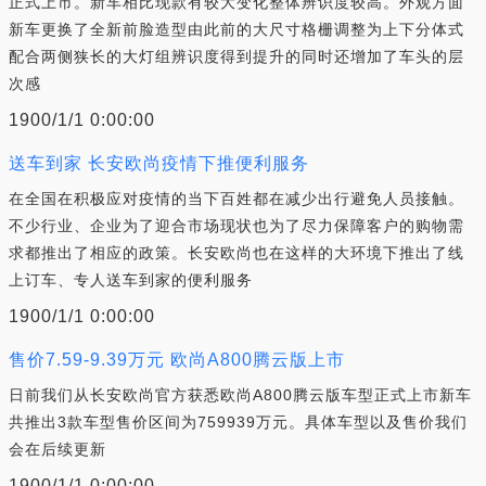
正式上市。新车相比现款有较大变化整体辨识度较高。外观方面
新车更换了全新前脸造型由此前的大尺寸格栅调整为上下分体式
配合两侧狭长的大灯组辨识度得到提升的同时还增加了车头的层
次感
1900/1/1 0:00:00
送车到家 长安欧尚疫情下推便利服务
在全国在积极应对疫情的当下百姓都在减少出行避免人员接触。
不少行业、企业为了迎合市场现状也为了尽力保障客户的购物需
求都推出了相应的政策。长安欧尚也在这样的大环境下推出了线
上订车、专人送车到家的便利服务
1900/1/1 0:00:00
售价7.59-9.39万元 欧尚A800腾云版上市
日前我们从长安欧尚官方获悉欧尚A800腾云版车型正式上市新车
共推出3款车型售价区间为759939万元。具体车型以及售价我们
会在后续更新
1900/1/1 0:00:00