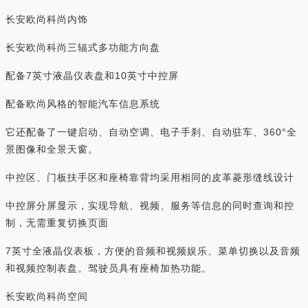
长安欧尚科尚内饰
长安欧尚科尚三辐式多功能方向盘
配备7英寸液晶仪表盘和10英寸中控屏
配备欧尚风格的智能汽车信息系统
它还配备了一键启动、自动空调、电子手刹、自动驻车、360°全
景图像和全景天窗。
中控区、门板扶手区和座椅靠背均采用相同的皮革菱形缝线设计
中控屏分屏显示，实现导航、视频、服务等信息的同时查询和控
制，无需重复切换页面
7英寸全液晶仪表板，方便的音频和视频娱乐、菜单切换以及音频
和视频控制表盘。驾驶员具有座椅加热功能。
长安欧尚科尚空间