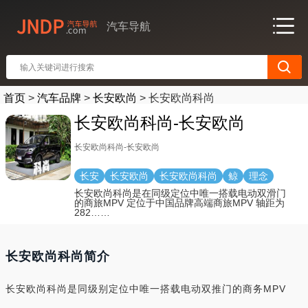
汽车导航
首页
>
汽车品牌
>
长安欧尚
>
长安欧尚科尚
长安欧尚科尚-长安欧尚
长安欧尚科尚-长安欧尚
长安
长安欧尚
长安欧尚科尚
鲸
理念
长安欧尚科尚是在同级定位中唯一搭载电动双滑门
的商旅MPV 定位于中国品牌高端商旅MPV 轴距为
282……
长安欧尚科尚简介
长安欧尚科尚是同级别定位中唯一搭载电动双推门的商务MPV