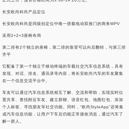
正式上市，预售价格区间为9.98-14.28万元。
长安欧尚科尚产品定位
长安欧尚科尚是同级别定位中唯一搭载电动双推门的商务MPV
采用2+2+3座椅布局
第二排有2个独立的座椅，第二排的靠背可以向后翻转，与第三排
齐平
它配备了第一个独立于移动终端的车载社交汽车信息系统，具有
发现、对话、排名、通讯录等内容，将长安欧尚汽车的车友聚集
在一个信息交流平台中。
车友可以通过汽车信息系统相互了解、交流和帮助，实现实时位
置共享、查找附近车友、建立群聊、语音红包、地图红包、添加
个人标签、寻找朋友等社交功能。同时，“欧尚StyleApp”还将集
成汽车信息功能，让用户下车后仍能正常接收消息，通过汽车了
解一群人。