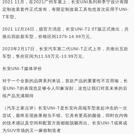
2021 11月，在2021广州车展上，长安UNI系列和李宁设计有限
定制改装套件正式发布，有限定制改装工具包也首次应用于UNI-
T车型。
2021 12月24日，据官方消息，长安UNI-T2.0T版正式推出，共
推出四款新车型，价格区间1379-14.99万元。
2023年2月17日，长安汽车第二代UNI-T正式上市，共推出五款
车型，售价区间为11.59万元-13.99万元。
长安UNI-T媒体评价
对于一个全新的品牌系列来说，首款产品的重要性不言而喻，长
安UNI-T的表现也足够令人印象深刻，这也让我们对其未来的后
续产品充满期待
（汽车之家点评）长安UNI-T是长安向高端车型发起冲击的一次
尝试，最终呈现效果相当不错。它具有更高的颜值，同时在内饰
的技术感以及空间和配置方面都能脱颖而出。长安UNI-T或将成
为SUV市场的又一麻烦制造者