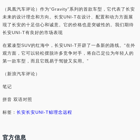
（凤凰汽车评论）作为“Gravity”系列的首款车型，它代表了长安
未来的设计理念和方向。长安UNI-T在设计、配置和动力方面展
现了长安的十足信心和诚意。它的价格也是突破性的。我们期待
长安UNI-T有良好的市场表现
在紧凑型SUV的红海中，长安UNI-T开辟了一条新的路线。“在外
观方面，它可以轻松摆脱许多竞争对手，将自己定位为年轻人的
第一款车型，而且它既易于驾驶又实用。”
（新浪汽车评论）
笔记
拼音 双语对照
标签：
长安
长安UNI-T
鲸
理念
远程
官方信息