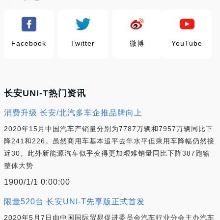
Facebook
Twitter
微博
YouTube
长安UNI-T热门资讯
消费升级 长安/北汽多车企推品牌向上
2020年15月中国汽车产销量分别为7787万辆和7957万辆同比下
降241和226。虽然商用车基本追平去年水平但乘用车降幅仍然接
近30。此外新能源汽车似乎变得更加艰难销量同比下降387跑输
整体大势
1900/1/1 0:00:00
限量520台 长安UNI-T先享版正式首发
2020年5月7日由中国国际贸易促进委员会汽车行业分会主办汽车