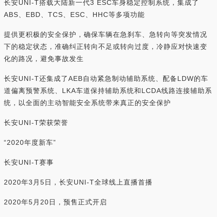
长安UNI-T搭载大陆新一代3 ESC车身稳定控制系统，集成了
ABS、EBD、TCS、ESC、HHC等多项功能
提供更积极的安全保护，确保车辆在急刹车、急转向等突发情况
下的稳定状态，准确纠正转向不足或转向过度，冷静应对快速变
化的路况，避免事故发生
长安UNI-T还集成了AEB自动紧急制动辅助系统、配备LDW的车
道偏离预警系统、LKA车道保持辅助系统和LCDA线路连接辅助系
统，以全面的主动智能安全系统带来真正的安全保护
长安UNI-T荣获荣誉
“2020年度新车”
长安UNI-T赛事
2020年3月5日，长安UNI-T全球线上直播首播
2020年5月20日，预售正式开启