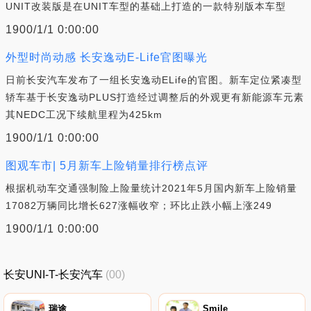
UNIT改装版是在UNIT车型的基础上打造的一款特别版本车型
1900/1/1 0:00:00
外型时尚动感 长安逸动E-Life官图曝光
日前长安汽车发布了一组长安逸动ELife的官图。新车定位紧凑型
轿车基于长安逸动PLUS打造经过调整后的外观更有新能源车元素
其NEDC工况下续航里程为425km
1900/1/1 0:00:00
图观车市| 5月新车上险销量排行榜点评
根据机动车交通强制险上险量统计2021年5月国内新车上险销量
17082万辆同比增长627涨幅收窄；环比止跌小幅上涨249
1900/1/1 0:00:00
长安UNI-T-长安汽车
(00)
瑞途
Smile