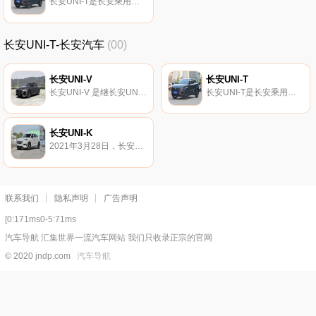
长安UNI-T是长安乘用车高端产品序列——UNI旗下首款车型 基于长安汽车全新架构打造 并采用全新无……
长安UNI-T-长安汽车
(00)
长安UNI-V
长安UNI-T
长安UNI-V 是继长安UNI-T、UNI-K推出后的UNI序列第三款产品，
长安UNI-T是长安乘用车高端产品序列——UNI旗下首款车型 基于长安汽车全新架构打造 并采用全新无……
长安UNI-K
2021年3月28日，长安乘用车高端产品序列旗舰车型UNI-K正式上市，共推出4款车型，售价为15.
联系我们
隐私声明
广告声明
[0:171ms0-5:71ms
汽车导航 汇集世界一流汽车网站 我们只收录正宗的官网
© 2020 jndp.com
汽车导航