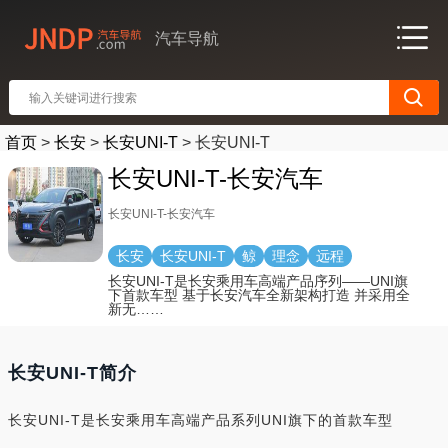
汽车导航
首页
>
长安
>
长安UNI-T
>
长安UNI-T
长安UNI-T-长安汽车
长安UNI-T-长安汽车
长安
长安UNI-T
鲸
理念
远程
长安UNI-T是长安乘用车高端产品序列——UNI旗
下首款车型 基于长安汽车全新架构打造 并采用全
新无……
长安UNI-T简介
长安UNI-T是长安乘用车高端产品系列UNI旗下的首款车型