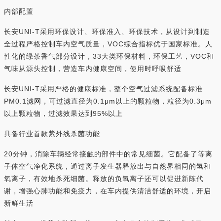
内部配置
长安UNI-T采用环保设计、环保准入、环保技术，从设计到制造
全过程严格控制车内空气质量，VOC综合指标优于国家标准。人
性化的绿茶香气部分设计，33大类环保材料，环保工艺，VOC和
气味从源头控制，营造车内健康空间，使用时呼吸舒适
长安UNI-T采用严格的健康标准，整个空气过滤系统配备标准
PM0.1滤网，可过滤直径为0.1μm以上的颗粒物，粒径为0.3μm
以上颗粒物，过滤效果达到95%以上
具备行业首款紫外线杀菌功能
20分钟，消除车辆经常接触的部件中的常见细菌。它配备了等离
子体空气净化系统，通过离子发生器释放出与自然界相同的氢和
氧离子，有效地杀死细菌。释放的负氧离子还可以促进新陈代
谢，增强心肺功能和免疫力，在车内提供清洁舒适的环境，开启
新鲜生活