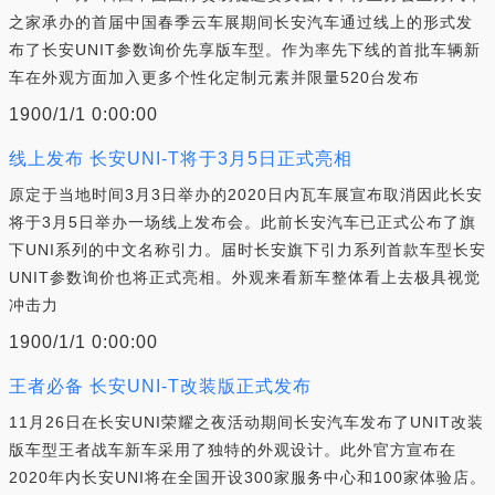
之家承办的首届中国春季云车展期间长安汽车通过线上的形式发
布了长安UNIT参数询价先享版车型。作为率先下线的首批车辆新
车在外观方面加入更多个性化定制元素并限量520台发布
1900/1/1 0:00:00
线上发布 长安UNI-T将于3月5日正式亮相
原定于当地时间3月3日举办的2020日内瓦车展宣布取消因此长安
将于3月5日举办一场线上发布会。此前长安汽车已正式公布了旗
下UNI系列的中文名称引力。届时长安旗下引力系列首款车型长安
UNIT参数询价也将正式亮相。外观来看新车整体看上去极具视觉
冲击力
1900/1/1 0:00:00
王者必备 长安UNI-T改装版正式发布
11月26日在长安UNI荣耀之夜活动期间长安汽车发布了UNIT改装
版车型王者战车新车采用了独特的外观设计。此外官方宣布在
2020年内长安UNI将在全国开设300家服务中心和100家体验店。