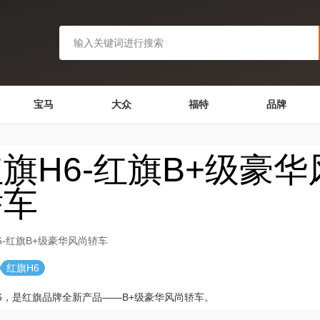
宝马
大众
福特
品牌
旗H6-红旗B+级豪华
轿车
6-红旗B+级豪华风尚轿车
红旗H6
6，是红旗品牌全新产品——B+级豪华风尚轿车。