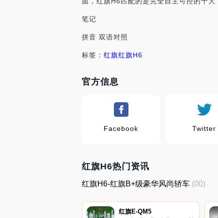
面，红旗H6匹配的是完全自主可控的十大
笔记
拼音 双语对照
标签：
红旗
红旗H6
官方信息
Facebook
Twitter
红旗H6热门资讯
红旗H6-红旗B+级豪华风尚轿车
(00)
红旗E-QM5