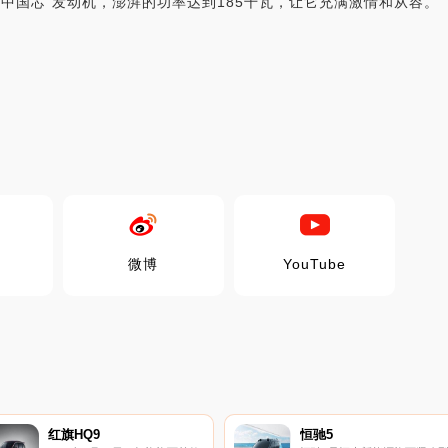
“中国芯”发动机，澎湃的功率达到185千瓦，让它充满激情和从容。
微博
YouTube
红旗HQ9
恒驰5