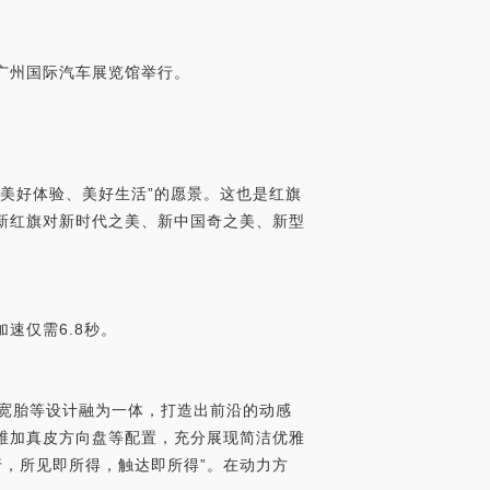
2广州国际汽车展览馆举行。
、美好体验、美好生活”的愿景。这也是红旗
了新红旗对新时代之美、新中国奇之美、新型
加速仅需6.8秒。
宽胎等设计融为一体，打造出前沿的动感
纤维加真皮方向盘等配置，充分展现简洁优雅
行，所见即所得，触达即所得”。在动力方