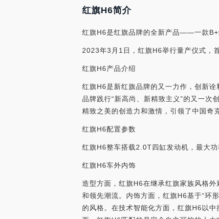
红旗H6简介
红旗H6是红旗品牌的全新产品——一款B+
2023年3月1日，红旗H6举行量产仪式，
红旗H6产品介绍
红旗H6是新红旗品牌的又一力作，创新诠
品牌践行“新高尚、新精致主义”的又一次
精致之美的创造力和激情，引领了中国奇
红旗H6配置参数
红旗H6整车搭载2.0T四缸发动机，最大功
红旗H6车外内饰
造型方面，红旗H6在继承红旗家族风格
和领先潮流。内饰方面，红旗H6基于“环
的风格。在技术智能化方面，红旗H6以中