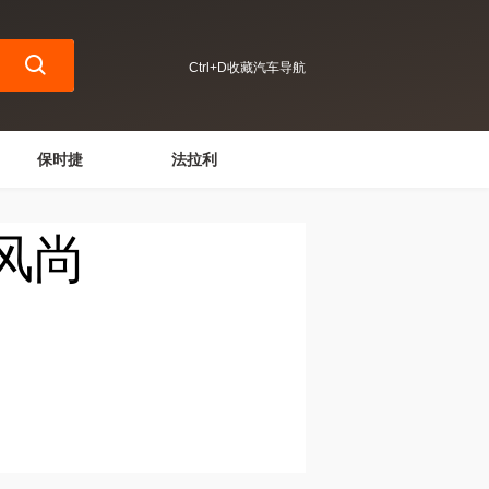
Ctrl+D收藏汽车导航
保时捷
法拉利
风尚