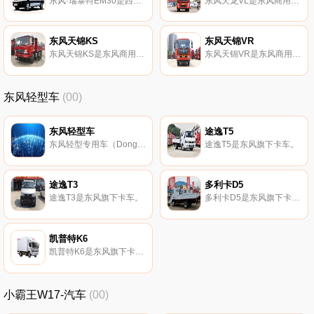
东风·瑞泰特EM30是西安新青年旗下的轻客车。
东风天龙VL是东风商用车旗下卡车。
东风天锦KS
东风天锦VR
东风天锦KS是东风商用车旗下卡车。
东风天锦VR是东风商用车旗下卡车。
东风轻型车
(00)
东风轻型车
途逸T5
东风轻型专用车（Dongfenglightspecialvehicle）是由东风轻型二类底盘和装有专……
途逸T5是东风旗下卡车。
途逸T3
多利卡D5
途逸T3是东风旗下卡车。
多利卡D5是东风旗下卡车。
凯普特K6
凯普特K6是东风旗下卡车。
小霸王W17-汽车
(00)