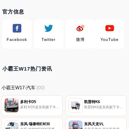
官方信息
Facebook
Twitter
微博
YouTube
小霸王W17热门资讯
小霸王W17-汽车
(00)
多利卡D5
凯普特K6
多利卡D5是东风旗下卡车。
凯普特K6是东风旗下卡车。
东风·瑞泰特EM30
东风天龙VL