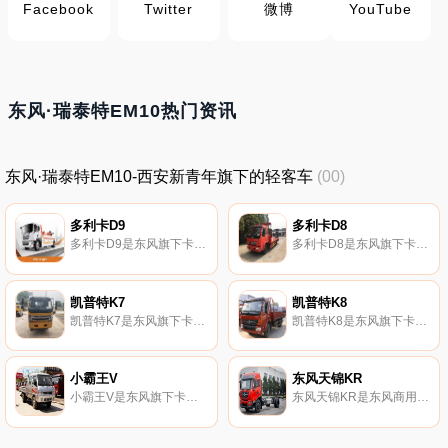
Facebook
Twitter
微博
YouTube
东风·瑞泰特EM10热门资讯
东风·瑞泰特EM10-西安新青年旗下的轻客车
(00)
多利卡D9
多利卡D8
多利卡D9是东风旗下卡车。
多利卡D8是东风旗下卡车。
凯普特K7
凯普特K8
凯普特K7是东风旗下卡车。
凯普特K8是东风旗下卡车。
小霸王V
东风天锦KR
小霸王V是东风旗下卡车。
东风天锦KR是东风商用车旗下卡车。