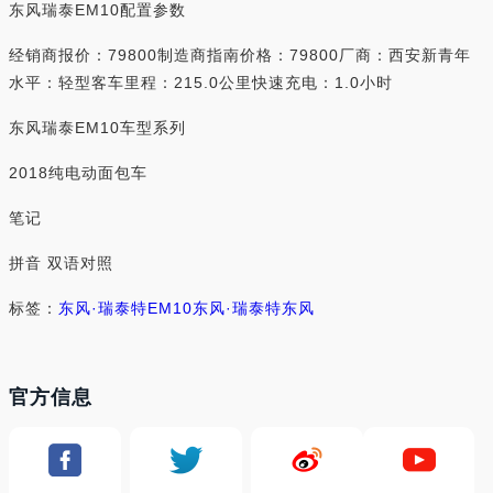
东风瑞泰EM10配置参数
经销商报价：79800制造商指南价格：79800厂商：西安新青年
水平：轻型客车里程：215.0公里快速充电：1.0小时
东风瑞泰EM10车型系列
2018纯电动面包车
笔记
拼音 双语对照
标签：
东风·瑞泰特EM10
东风·瑞泰特
东风
官方信息