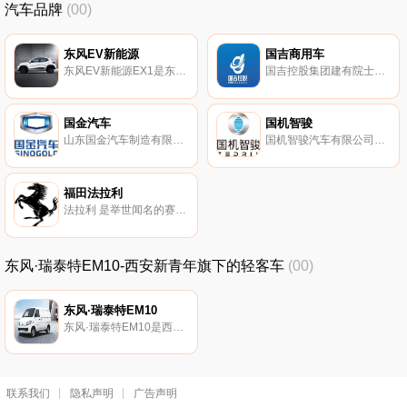
汽车品牌
(00)
东风EV新能源
国吉商用车
东风EV新能源EX1是东风汽车于2022年发布的汽车。
国吉控股集团建有院士创新工作站，国吉控股集团是以大健康产业为主投资对象的多元化集团，
国金汽车
国机智骏
山东国金汽车制造有限公司，于2016年01月13日在淄博市工商行政管理局高新区分局登记成立。
国机智骏汽车有限公司（以下简称‘国机智骏’）成立于2017年 注册资本8亿元。
福田法拉利
法拉利 是举世闻名的赛车和运动跑车的生产厂家，总部位于意大利马拉内罗（Maranello）。
东风·瑞泰特EM10-西安新青年旗下的轻客车
(00)
东风·瑞泰特EM10
东风·瑞泰特EM10是西安新青年旗下的轻客车。
联系我们
隐私声明
广告声明