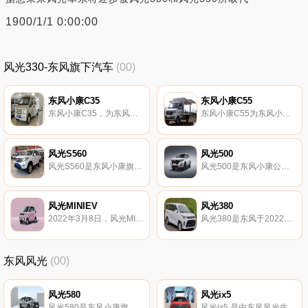
1900/1/1 0:00:00
风光330-东风旗下汽车
(00)
东风小康C35
东风小康C55
东风小康C35，为东风小康旗下的一款微面。
东风小康C55为东风小康公司旗下微卡。
风光S560
风光500
风光S560是东风小康旗下的紧凑型SUV。
风光500是东风小康公司旗下的紧凑型SUV。
风光MINIEV
风光380
2022年3月8日，风光MINIEV实尚款正式上市，2.86-4.16万的售价。
风光380是东风于2022年发布的汽车 配置参数级别：MPV最高车速(km/h)：1600-100加……
东风风光
(00)
风光580
风光ix5
风光580是东风小康旗下中型SUV。
风光ix5 是由东风风光生产的中型SUV车型，于2018年10月正式上市。