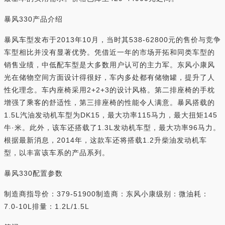
暴风330产品介绍
暴风车型发布于2013年10月，当时其538-62800元的售价与竞争
车型相比并没有显著优势。凭借近一年的市场开拓和同类车型的
销售业绩，中低配车型是大多数用户认可的主力军。东风小康风
光在储物空间方面设计得很好，车内多处都有储物罐，提升了人
性化理念。车内座椅采用2+2+3的设计风格。第二排座椅的手枕
增强了乘客的舒适性，第三排座椅的性能令人满意。暴风搭载的
1.5L汽油发动机车型为DK15，最大功率115马力，最大扭矩145
牛·米。此外，该车还搭载了1.3L发动机车型，最大功率96马力。
根据最新消息，2014年，这款车还将搭载1.2升柴油发动机车
型，以丰富该车系的产品系列。
暴风330配置参数
制造商指导价：379-51900制造商：东风小康级别：微油耗：
7.0-10L排量：1.2L/1.5L