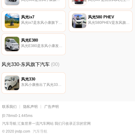
风光ix7
风光580 PHEV
风光ix7是东风小康旗下中型SUV。
风光580PHEV是东风旗下SUV。
风光E380
风光E380是东风小康发布的汽车。
风光330-东风旗下汽车
(00)
风光330
东风小康推出了风光330实用型，该车优化掉了部分舒适性配置，保留了最基本的实用需求，价格下探到了4.
联系我们
隐私声明
广告声明
[0:78ms0-1:445ms
汽车导航 汇集世界一流汽车网站 我们只收录正宗的官网
© 2020 jndp.com
汽车导航