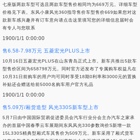
七座版两款车型可选且两款车型售价相同均为669万元。详细车型
价格见下表。东风小康风光360指导售价车型售价669如果您对这
款新车感兴趣并有订车意向请点击这里填写您的详细信息届时会
有专人与您联系
1900/1/1 0:00:00
售6.58-7.98万元 五菱宏光PLUS上市
10月16日五菱宏光PLUS在山东青岛正式上市。新车共推出5款车
型售价区间为658798万元。同时官方还发布了专属购车权益凡在
10月31日前购车的用户均可同时享受18期0利率和3000元的置换
补贴还会赠送给前5000名购车用户官方礼品
1900/1/1 0:00:00
售5.09万/厢货造型 风光330S新车型上市
5月7日由中国国际贸易促进委员会汽车行业分会主办汽车之家承
办的首届中国春季云车展期间东风风光330参数询价S新增一款
15L330S精典型厢式车其售价为509万元。新车采用了厢式货车