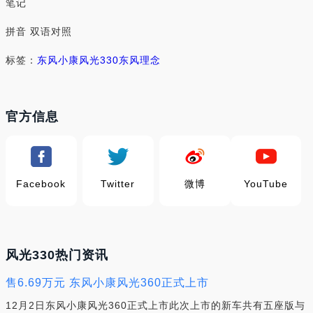
笔记
拼音 双语对照
标签：
东风小康
风光330
东风
理念
官方信息
Facebook
Twitter
微博
YouTube
风光330热门资讯
售6.69万元 东风小康风光360正式上市
12月2日东风小康风光360正式上市此次上市的新车共有五座版与