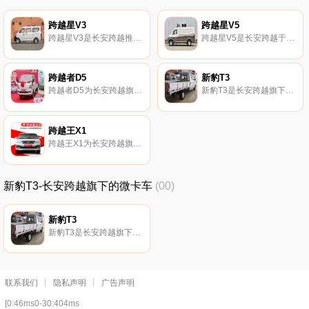
跨越星V3
跨越星V5
跨越星V3是长安跨越推出的汽车。跨越星V3是微面级别，能源类型为汽油。
跨越星V5是长安跨越于2021年发布的车型。
跨越者D5
新豹T3
跨越者D5为长安跨越旗下微卡 跨越者D5配置参数 厂商指导价：5.93-6.
新豹T3是长安跨越旗下的微卡车。
跨越王X1
跨越王X1为长安跨越旗下微卡 跨越王X1配置参数 厂商指导价：3.96-5.
新豹T3-长安跨越旗下的微卡车
(00)
新豹T3
新豹T3是长安跨越旗下的微卡车。
联系我们
隐私声明
广告声明
[0:46ms0-30:404ms