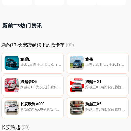
新豹T3热门资讯
新豹T3-长安跨越旗下的微卡车
(00)
途观L
途岳
途观L出自于上海大众（已更名为上汽大众 ），
上汽大众Tharu于2018年10月31日上市，新车中文名为途岳。
跨越者D5
跨越王X1
跨越者D5为长安跨越旗下微卡 跨越者D5配置参数 厂商指导价：5.93-6.
跨越王X1为长安跨越旗下微卡 跨越王X1配置参数 厂商指导价：3.96-5.
长安欧尚A600
跨越王X5
长安欧尚A600是长安汽车旗下的紧凑型MPV。
跨越王X5为长安跨越旗下微卡 跨越王X5配置参数 厂商指导价：5.20-6.
长安跨越
(00)