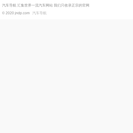
汽车导航 汇集世界一流汽车网站 我们只收录正宗的官网
© 2020 jndp.com
汽车导航