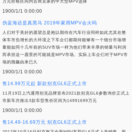
万元价格区间内宜商宜家的中大型MPV选择
1900/1/1 0:00:00
伪蓝海还是真黑马 2019年家用MPV会火吗
人们对于美好的愿望总是抱以期待在汽车行业同样如此尤其在整
体车市负增长的大环境之下车企们都期待能够有一个细分市场增
量能如同十几年前的SUV市场一样为他们带来丰厚的销量与利润
而承担这一愿景的可能就是MPV市场。实际上车企们对于MPV市
场的觊觎由来已久
1900/1/1 0:00:00
售14.99万元起 新款别克GL6正式上市
11月19日上汽通用别克品牌宣布2021款别克GL6参数询价正式上
市新车共推出3款车型售价区间为14991699万元
1900/1/1 0:00:00
售14.49-16.69万元 别克GL6正式上市
2017年10月16日别克旗下全新MPV车型GL6正式上市销售。新