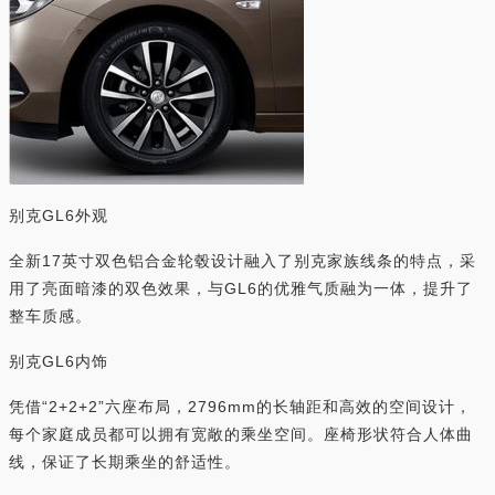
别克GL6外观
全新17英寸双色铝合金轮毂设计融入了别克家族线条的特点，采
用了亮面暗漆的双色效果，与GL6的优雅气质融为一体，提升了
整车质感。
别克GL6内饰
凭借“2+2+2”六座布局，2796mm的长轴距和高效的空间设计，
每个家庭成员都可以拥有宽敞的乘坐空间。座椅形状符合人体曲
线，保证了长期乘坐的舒适性。