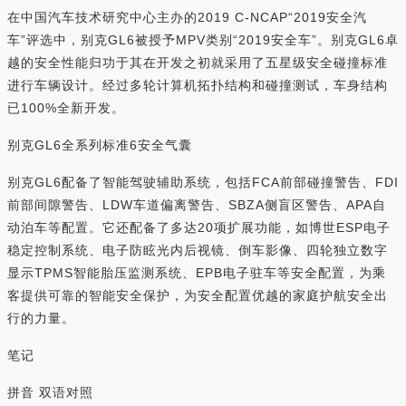
在中国汽车技术研究中心主办的2019 C-NCAP“2019安全汽
车”评选中，别克GL6被授予MPV类别“2019安全车”。别克GL6卓
越的安全性能归功于其在开发之初就采用了五星级安全碰撞标准
进行车辆设计。经过多轮计算机拓扑结构和碰撞测试，车身结构
已100%全新开发。
别克GL6全系列标准6安全气囊
别克GL6配备了智能驾驶辅助系统，包括FCA前部碰撞警告、FDI
前部间隙警告、LDW车道偏离警告、SBZA侧盲区警告、APA自
动泊车等配置。它还配备了多达20项扩展功能，如博世ESP电子
稳定控制系统、电子防眩光内后视镜、倒车影像、四轮独立数字
显示TPMS智能胎压监测系统、EPB电子驻车等安全配置，为乘
客提供可靠的智能安全保护，为安全配置优越的家庭护航安全出
行的力量。
笔记
拼音 双语对照