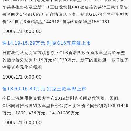
车共将推出搭载全新13T三缸发动机6AT变速箱的共计三款车型售
价区间为14491669万元详情请见下表：别克GL6指导售价车型售
价18T自动6座精英型144918T自动6座豪华型155918T
1900/1/1 0:00:00
售14.19-15.29万元 别克GL6五座版上市
日前我们从别克官方获悉旗下GL6新增两款五座版车型两款车型
的指导价分别为1419万元和1529万元。新车的推出进一步满足了
消费者多元化的需求
1900/1/1 0:00:00
售13.69-16.89万元 别克三款车型上市
今日上汽通用别克官方宣布2019款别克英朗参数询价、阅朗、
GL6同时推出国VI版车型售价保持不变售价区间分别为13691449
万元、13991479万元、14191689万元
1900/1/1 0:00:00