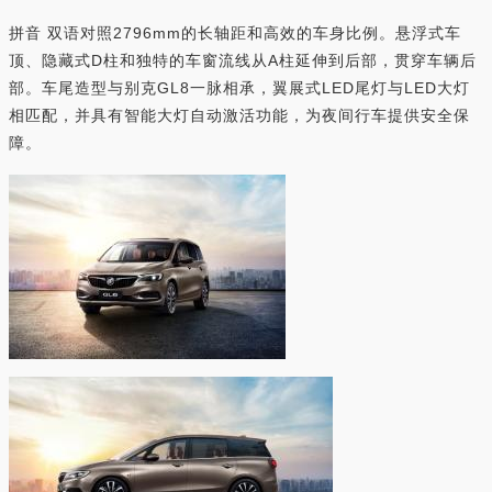
拼音 双语对照2796mm的长轴距和高效的车身比例。悬浮式车
顶、隐藏式D柱和独特的车窗流线从A柱延伸到后部，贯穿车辆后
部。车尾造型与别克GL8一脉相承，翼展式LED尾灯与LED大灯
相匹配，并具有智能大灯自动激活功能，为夜间行车提供安全保
障。