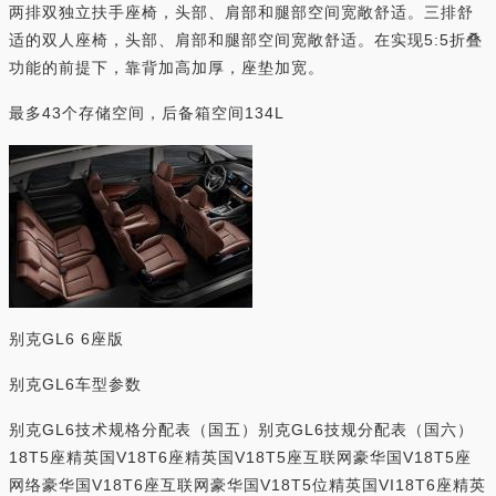
两排双独立扶手座椅，头部、肩部和腿部空间宽敞舒适。三排舒
适的双人座椅，头部、肩部和腿部空间宽敞舒适。在实现5:5折叠
功能的前提下，靠背加高加厚，座垫加宽。
最多43个存储空间，后备箱空间134L
别克GL6 6座版
别克GL6车型参数
别克GL6技术规格分配表（国五）别克GL6技规分配表（国六）
18T5座精英国V18T6座精英国V18T5座互联网豪华国V18T5座
网络豪华国V18T6座互联网豪华国V18T5位精英国VI18T6座精英