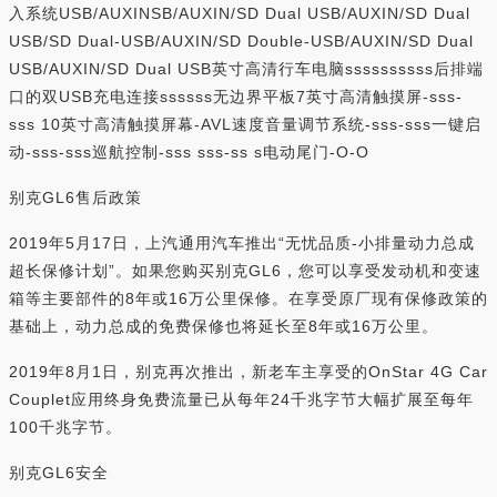
入系统USB/AUXINSB/AUXIN/SD Dual USB/AUXIN/SD Dual
USB/SD Dual-USB/AUXIN/SD Double-USB/AUXIN/SD Dual
USB/AUXIN/SD Dual USB英寸高清行车电脑ssssssssss后排端
口的双USB充电连接ssssss无边界平板7英寸高清触摸屏-sss-
sss 10英寸高清触摸屏幕-AVL速度音量调节系统-sss-sss一键启
动-sss-sss巡航控制-sss sss-ss s电动尾门-O-O
别克GL6售后政策
2019年5月17日，上汽通用汽车推出“无忧品质-小排量动力总成
超长保修计划”。如果您购买别克GL6，您可以享受发动机和变速
箱等主要部件的8年或16万公里保修。在享受原厂现有保修政策的
基础上，动力总成的免费保修也将延长至8年或16万公里。
2019年8月1日，别克再次推出，新老车主享受的OnStar 4G Car
Couplet应用终身免费流量已从每年24千兆字节大幅扩展至每年
100千兆字节。
别克GL6安全