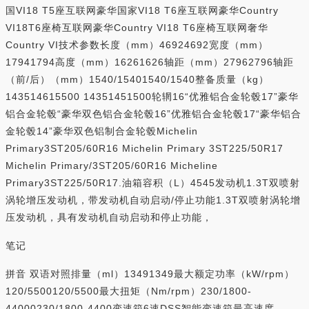
国VI18 T5座互联网豪华国家VI18 T6座互联网豪华Country
VI18T6座椅互联网豪华Country VI18 T6座椅互联网奢华
Country VI技术参数长度（mm）46924692宽度（mm）
17941794高度（mm）16261626轴距（mm）27962796轴距
（前/后）（mm）1540/15401540/1540整备质量（kg）
143514615500 14351451500轮辋16“优雅铝合金轮毂17”豪华
铝合金轮毂“豪华双色铝合金轮毂16”优雅铝合金轮毂17“豪华铝合
金轮毂14”豪华双色铝制合金轮毂Michelin
Primary3ST205/60R16 Michelin Primary 3ST225/50R17
Michelin Primary/3ST205/60R16 Micheline
Primary3ST225/50R17.油箱容积（L）4545发动机1.3T双喷射
涡轮增压发动机，带发动机自动启动/停止功能1.3T双喷射涡轮增
压发动机，具有发动机自动启动和停止功能，
笔记
拼音 双语对照排量（ml）13491349最大额定功率（kW/rpm）
120/5500120/5500最大扭矩（Nm/rpm）230/1800-
44000230/1800-4400变速箱6速DSS智能变速箱最高速度