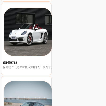
保时捷718
保时捷718是保时捷 公司的入门级跑车。