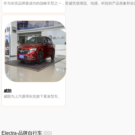
作为别克品牌最成功的战略车型之一，君威凭借潮流、动感、科技的产品形象和全
威朗
威朗为上汽通用别克旗下紧凑型车。
Electra-品牌自行车
(00)