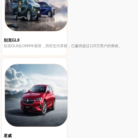
别克GL8
别克GL8自1999年面世，历经五代革新，已赢得超过120万用户的青睐。
君威