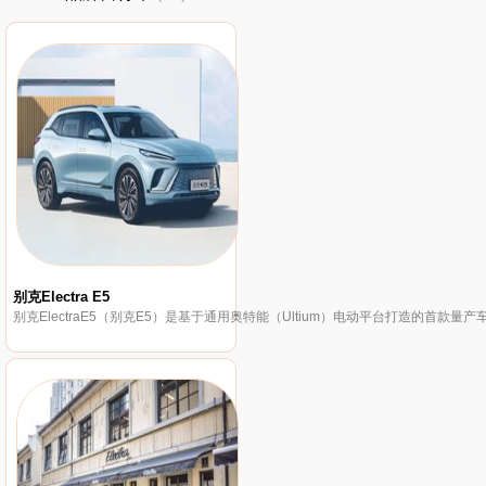
别克Electra E5
别克ElectraE5（别克E5）是基于通用奥特能（Ultium）电动平台打造的首款量产