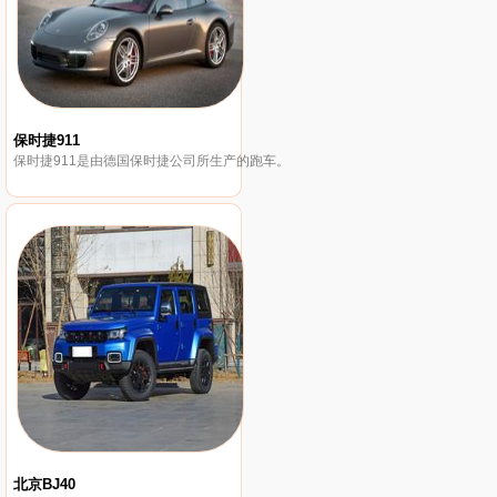
保时捷911
保时捷911是由德国保时捷公司所生产的跑车。
北京BJ40