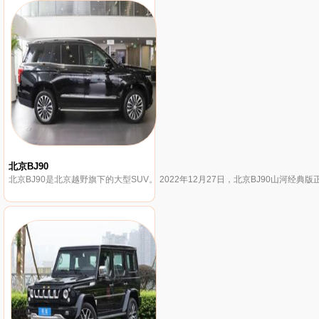
北京BJ90
北京BJ90是北京越野旗下的大型SUV。 2022年12月27日，北京BJ90山河经典