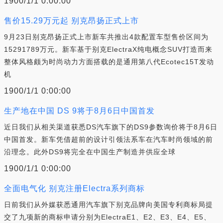
1900/1/1 0:00:00
售价15.29万元起 别克昂扬正式上市
9月23日别克昂扬正式上市新车共推出4款配置车型售价区间为
15291789万元。新车基于别克ElectraX纯电概念SUV打造而来
整体风格颇为时尚动力方面搭载的是通用第八代Ecotec15T发动
机
1900/1/1 0:00:00
生产地在中国 DS 9将于8月6日中国首发
近日我们从相关渠道获悉DS汽车旗下的DS9参数询价将于8月6日
中国首发。新车凭借超前的设计引领法系车在汽车时尚领域的前
沿理念。此外DS9将完全在中国生产制造并供应全球
1900/1/1 0:00:00
全面电气化 别克注册Electra系列商标
日前我们从外媒获悉通用汽车旗下别克品牌向美国专利商标局提
交了九项新的商标申请分别为ElectraE1、E2、E3、E4、E5、