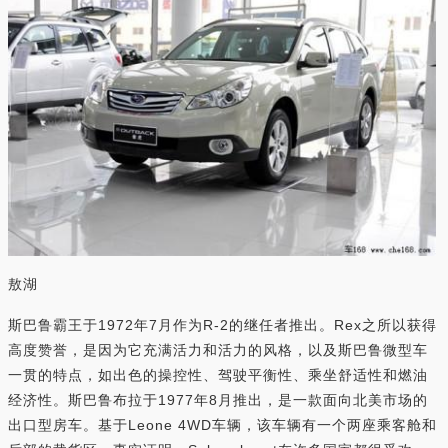
敖湖
斯巴鲁霸王于1972年7月作为R-2的继任者推出。Rex之所以获得
高度赞誉，是因为它充满活力和活力的风格，以及斯巴鲁微型车
一贯的特点，如出色的操控性、驾驶平衡性、乘坐舒适性和燃油
经济性。斯巴鲁布拉于1977年8月推出，是一款面向北美市场的
出口型房车。基于Leone 4WD车辆，该车辆有一个两座乘客舱和