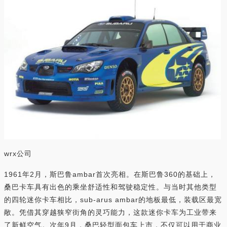
wrx公司
1961年2月，斯巴鲁ambar首次亮相。在斯巴鲁360的基础上，
桑巴卡车具有出色的乘坐舒适性和驾驶稳定性。与当时其他类型
的四轮迷你卡车相比，sub-arus ambar的地板最低，装载区最宽
敞。凭借其穿越狭窄街角的灵巧能力，这款迷你卡车为工业带来
了新鲜空气。次年9月，桑巴轻型面包车上市，不仅可以用于商业