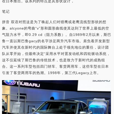
在日本推出。该系列的特点是其形状设计，
笔记
拼音 双语对照这是为了唤起人们对猎鹰或老鹰流线型形状的想
象。alcyone的弯曲“v”形和圆形曲线使其达到了世界上最低的空
气阻力水平，即0.29 cd（阻力系数）。自1989年2月以来，斯巴
鲁一直以斯巴鲁gacy的名字涉足两升汽车市场。肩负着开发新型
汽车并使其在新时代的国际舞台上处于领先地位的重任，设计团
队从零开始，但最终决定“采用水平对置发动机和四轮驱动系统，
这不仅延续了斯巴鲁的传统技术，也是致力于新时代的成熟组
合。这一系列车型包括四门轿车、客货两用车，这些车型在日本
引发了客货两用车的热潮。1998年，第三代Legacy上市。