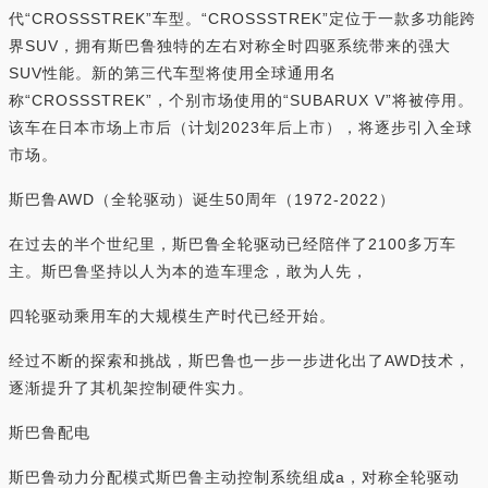
代“CROSSSTREK”车型。“CROSSSTREK”定位于一款多功能跨
界SUV，拥有斯巴鲁独特的左右对称全时四驱系统带来的强大
SUV性能。新的第三代车型将使用全球通用名
称“CROSSSTREK”，个别市场使用的“SUBARUX V”将被停用。
该车在日本市场上市后（计划2023年后上市），将逐步引入全球
市场。
斯巴鲁AWD（全轮驱动）诞生50周年（1972-2022）
在过去的半个世纪里，斯巴鲁全轮驱动已经陪伴了2100多万车
主。斯巴鲁坚持以人为本的造车理念，敢为人先，
四轮驱动乘用车的大规模生产时代已经开始。
经过不断的探索和挑战，斯巴鲁也一步一步进化出了AWD技术，
逐渐提升了其机架控制硬件实力。
斯巴鲁配电
斯巴鲁动力分配模式斯巴鲁主动控制系统组成a，对称全轮驱动