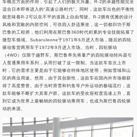
车概念方面的作用，引起了人们的极大兴趣。R-2的卓越性能完全
适合日本即将进入的“高速公路时代”。同时，这款车出色的平衡性
能意味着R-2可以在不平的道路上自由驾驶。R-2拥有优雅的设计
风格和宽敞的内部空间，可供四人舒适乘坐，这一切都归功于斯
巴鲁的工程师，他们利用在斯巴鲁360时代积累的专业技能拓展了
微型车领域。Subaruleone于1971年6月进入市场，随后的四轮
驱动客货两用车于1972年9月进入市场。当时，四轮驱动
（4WD）仅限于越野车。斯巴鲁率先将量产的四轮驱动转向器引
入普通乘用车系列，从而打破了这一限制。当这款车首次上市
时，它的需求主要是由于它能够在特殊地区使用，例如雪域和山
区的商业用途。然而，由于其创新性，这款车在国内外市场都获
得了高度赞誉。由于当时滑雪和钓鱼等户外运动的极端流行，这
款车能够不断扩大其客户群。这款车的受欢迎程度迅速上升，直
到它成为世界上最畅销的四轮驱动乘用车，也成为斯巴鲁四轮驱
动的来源。