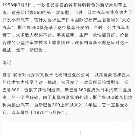
1958年3月3日，一款备受喜爱的具有鲜明特色的新型乘用车上
市。这是斯巴鲁360的第一款车型。当时，日本汽车制造商致力于
开发小型汽车，该计划要求生产日本国际贸易产业省倡导的“大众
汽车”。斯巴鲁360就是基于这个概念开发的。当时，公共汽车太
贵了，大多数人都买不起。事实证明，生产一款性能良好、价格
合理的小型汽车在技术上非常困难，许多制造商不愿意应对这一
挑战。然而，斯巴鲁，
笔记
拼音 双语对照深深扎根于飞机制造业的公司，以其自豪感和强大
的技术实力接受了这一挑战。它开发了一款四座四轮微型车，斯
巴鲁360，击败了其他制造商。斯巴鲁360也成为日本汽车工业历
史上的一个里程碑。由于其瓢虫形状的外观，斯巴鲁360被亲切地
称为瓢虫汽车。自斯巴鲁360上市以来的11年里，它一直很受欢
迎。该车最终于1970年5月停产。