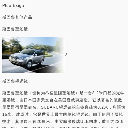
Pleo Exiga
斯巴鲁其他产品
斯巴鲁望远镜
3
斯巴鲁望远镜
斯巴鲁望远镜（也称为昂宿星团望远镜）是一台8.2米口径的光学
望远镜，由日本国家天文台在美国夏威夷建造。它以著名的疏散
星团昂宿星团命名。SUBARU望远镜的主镜直径为8.2米，焦距为
15米。建成时，它是世界上最大的单镜望远镜。由于使用了薄镜
技术，其厚度只有20厘米。由零膨胀玻璃ULE制成，重量约22.8