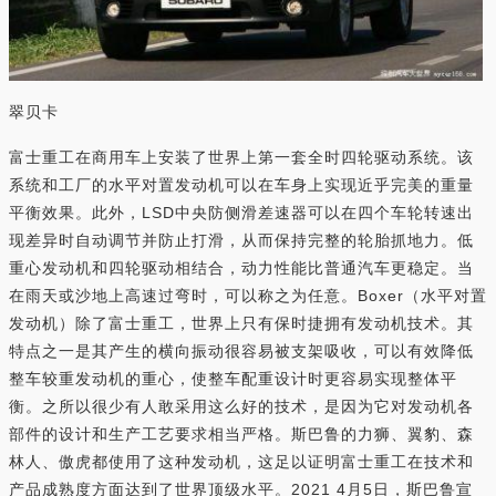
翠贝卡
富士重工在商用车上安装了世界上第一套全时四轮驱动系统。该
系统和工厂的水平对置发动机可以在车身上实现近乎完美的重量
平衡效果。此外，LSD中央防侧滑差速器可以在四个车轮转速出
现差异时自动调节并防止打滑，从而保持完整的轮胎抓地力。低
重心发动机和四轮驱动相结合，动力性能比普通汽车更稳定。当
在雨天或沙地上高速过弯时，可以称之为任意。Boxer（水平对置
发动机）除了富士重工，世界上只有保时捷拥有发动机技术。其
特点之一是其产生的横向振动很容易被支架吸收，可以有效降低
整车较重发动机的重心，使整车配重设计时更容易实现整体平
衡。之所以很少有人敢采用这么好的技术，是因为它对发动机各
部件的设计和生产工艺要求相当严格。斯巴鲁的力狮、翼豹、森
林人、傲虎都使用了这种发动机，这足以证明富士重工在技术和
产品成熟度方面达到了世界顶级水平。2021 4月5日，斯巴鲁宣