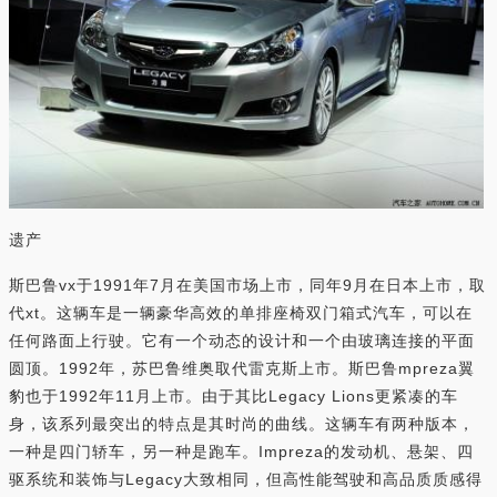
遗产
斯巴鲁vx于1991年7月在美国市场上市，同年9月在日本上市，取
代xt。这辆车是一辆豪华高效的单排座椅双门箱式汽车，可以在
任何路面上行驶。它有一个动态的设计和一个由玻璃连接的平面
圆顶。1992年，苏巴鲁维奥取代雷克斯上市。斯巴鲁mpreza翼
豹也于1992年11月上市。由于其比Legacy Lions更紧凑的车
身，该系列最突出的特点是其时尚的曲线。这辆车有两种版本，
一种是四门轿车，另一种是跑车。Impreza的发动机、悬架、四
驱系统和装饰与Legacy大致相同，但高性能驾驶和高品质质感得