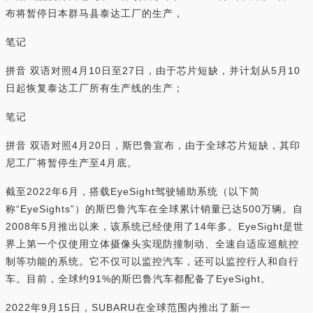
布将暂停日本群马县泰达工厂的生产，
笔记
拼音 双语对照4月10日至27日，由于芯片短缺，并计划从5月10
日起恢复泰达工厂所有生产线的生产；
笔记
拼音 双语对照4月20日，斯巴鲁宣布，由于全球芯片短缺，其印
尼工厂将暂停生产至4月底。
截至2022年6月，搭载EyeSight驾驶辅助系统（以下简
称“EyeSights”）的斯巴鲁汽车在全球累计销量已达500万辆。自
2008年5月推出以来，该系统已经使用了14年多。EyeSight是世
界上第一个仅使用立体摄像头实现防撞制动、全速自适应巡航控
制等功能的系统。它不仅可以监控汽车，还可以监控行人和自行
车。目前，全球约91%的斯巴鲁汽车都配备了EyeSight。
2022年9月15日，SUBARU在全球范围内推出了新一