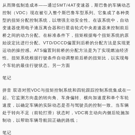
从而降低制造成本——通过5MT/4AT变速器，斯巴鲁的车辆动态
控制（VDC）现在被引入整个斯巴鲁车型系列。它集成了各种类
型的扭矩分配控制系统，以增强主动安全性。在该系统中，自动
变速器使用电子液压离合器和行星齿轮式中央差速器来控制前后
桥之间的动力分配。在标准条件下，扭矩根据每个扭矩系统的原
始设定比进行分配。VTD/DCCD偏置到后桥的分配方法是实现更
运动的操控感。ATS偏置到前桥的分配方法是为了实现燃油经济
性。扭矩系统根据行驶条件自动调整前后桥的扭矩比，以实现每
个车轮的最佳行驶状态。另一方面
笔记
拼音 双语对照VDC与扭矩控制系统和四轮跟踪控制系统集成在一
起。它监测方向盘的转向角、车身偏转、横向加速度和单个车轮
速度，以确定车辆的实际动态是否与驾驶员的控制一致。当车辆
处于转向不足（前轮打滑）状态时，VDC将主动向内侧后轮施加
制动，以帮助车辆导航回正确的路线；
笔记