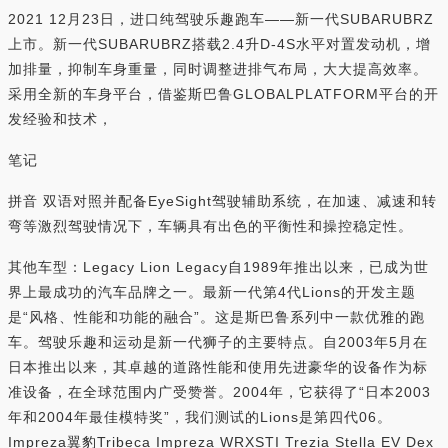
2021 12月23日，进口纯驾驶乐趣跑车——新一代SUBARUBRZ
上市。新一代SUBARUBRZ搭载2.4升D-4S水平对置发动机，增
加排量，抑制车身重量，同时调整进排气布局，大大提高效率。
采用全新的车身平台，借鉴斯巴鲁GLOBALPLATFORM平台的开
发经验和技术，
笔记
拼音 双语对照并配备EyeSight驾驶辅助系统，在加速、减速和转
弯等激烈驾驶情况下，车辆具有出色的平衡性和操控稳定性。
其他车型：Legacy Lion Legacy自1989年推出以来，已成为世
界上最成功的汽车品牌之一。最新一代第4代Lions的开发主题
是“风格、性能和功能的融合”。这是斯巴鲁系列中一款优雅的跑
车。驾驶乐趣和运动是新一代狮子的主要特点。自2003年5月在
日本推出以来，其卓越的道路性能和使用先进豪华的设备作为标
准设备，在全球范围内广受赞誉。2004年，它获得了“日本2003
年和2004年最佳模特奖”，我们测试的Lions是第四代06。
Impreza翼豹Tribeca Impreza WRXSTI Trezia Stella EV Dex