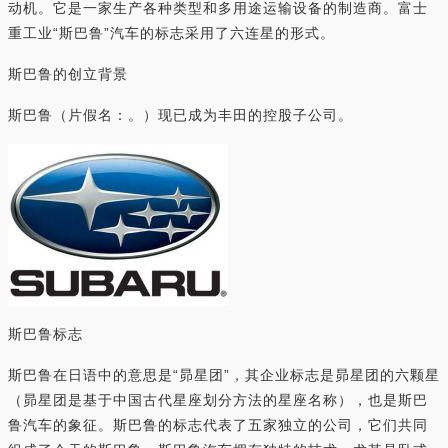
动机。它是一家生产各种类型和多用途运输设备的制造商。富士
重工业“斯巴鲁”汽车的标志采用了六连星的形式。
斯巴鲁的创立背景
斯巴鲁（片假名：。）现已成为丰田的控股子公司。
斯巴鲁标志
斯巴鲁在日语中的意思是“昴星团”，其企业标志是昴星团的六颗星
（昴星团是基于中国古代星座划分方法的星座名称），也是斯巴
鲁汽车的象征。斯巴鲁的标志代表了五家独立的公司，它们共同