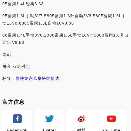
05富康1.4L经典6.68
05富康1.6L手动8V7.5805富康1.6升自动8V8.5805富康1.6L手
动16V8.8805富康1.6L自动16V9.88
08富康1.4L手动8V6.2808富康1.6L手动16V7.5808富康1.6升自
动16V8.58
笔记
拼音 双语对照
标签：
雪铁龙
东风
桑塔纳
捷达
官方信息
Facebook
Twitter
微博
YouTube