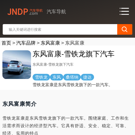
汽车导航
首页
>
汽车品牌
>
东风富康
>
东风富康
东风富康-雪铁龙旗下汽车
东风富康-雪铁龙旗下汽车
雪铁龙
东风
桑塔纳
捷达
雪铁龙富康是东风雪铁龙旗下的一款汽车。
东风富康简介
雪铁龙富康是东风雪铁龙旗下的一款汽车。围绕家庭、工作和生
活需求而设计的经济型汽车。它具有舒适、安全、稳定、可靠、
经济、实用的特点