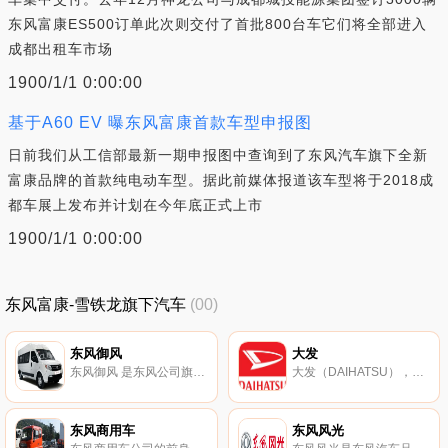
东风富康ES500订单此次则交付了首批800台车它们将全部进入
成都出租车市场
1900/1/1 0:00:00
基于A60 EV 曝东风富康首款车型申报图
日前我们从工信部最新一期申报图中查询到了东风汽车旗下全新
富康品牌的首款纯电动车型。据此前媒体报道该车型将于2018成
都车展上发布并计划在今年底正式上市
1900/1/1 0:00:00
东风富康-雪铁龙旗下汽车
(00)
东风御风
大发
东风御风 是东风公司旗下唯一轻客品牌。
大发（DAIHATSU），全称大发工业株式会社，日本汽车制造企业，
东风商用车
东风风光