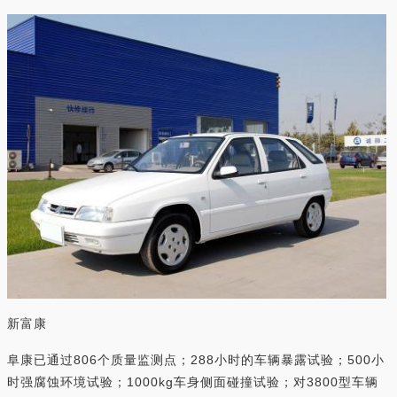
新富康
阜康已通过806个质量监测点；288小时的车辆暴露试验；500小
时强腐蚀环境试验；1000kg车身侧面碰撞试验；对3800型车辆