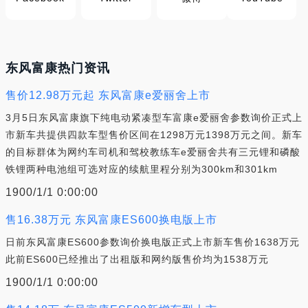
东风富康热门资讯
售价12.98万元起 东风富康e爱丽舍上市
3月5日东风富康旗下纯电动紧凑型车富康e爱丽舍参数询价正式上
市新车共提供四款车型售价区间在1298万元1398万元之间。新车
的目标群体为网约车司机和驾校教练车e爱丽舍共有三元锂和磷酸
铁锂两种电池组可选对应的续航里程分别为300km和301km
1900/1/1 0:00:00
售16.38万元 东风富康ES600换电版上市
日前东风富康ES600参数询价换电版正式上市新车售价1638万元
此前ES600已经推出了出租版和网约版售价均为1538万元
1900/1/1 0:00:00