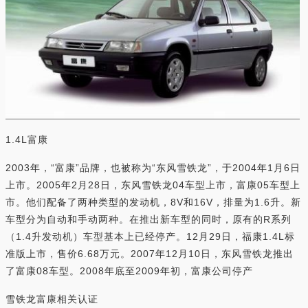
1.4L富康
2003年，“富康”品牌，也被称为“东风雪铁龙”，于2004年1月6日
上市。2005年2月28日，东风雪铁龙04车型上市，富康05车型上
市。他们配备了两种类型的发动机，8V和16V，排量为1.6升。新
车型分为自动和手动两种。在推出新车型的同时，原有的R系列
（1.4升发动机）车型基本上已经停产。12月29日，福康1.4L标
准版上市，售价6.68万元。2007年12月10日，东风雪铁龙推出
了富康08车型。2008年底至2009年初，富康公司停产
雪铁龙富康相关认证