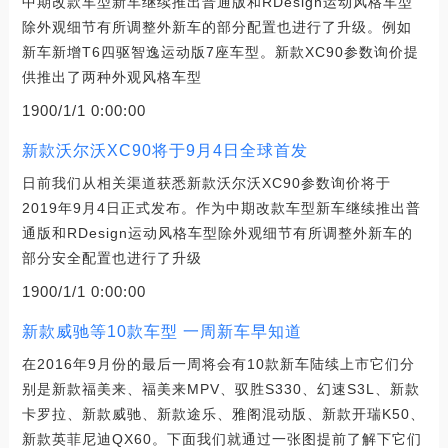
中期改款车型新车继续推出普通版和RDesign运动风格车型
除外观细节有所调整外新车的部分配置也进行了升级。例如
新车新增T6四驱智逸运动版7座车型。新款XC90参数询价提
供推出了两种外观风格车型
1900/1/1 0:00:00
新款沃尔沃XC90将于9月4日全球首发
日前我们从相关渠道获悉新款沃尔沃XC90参数询价将于
2019年9月4日正式发布。作为中期改款车型新车继续推出普
通版和RDesign运动风格车型除外观细节有所调整外新车的
部分安全配置也进行了升级
1900/1/1 0:00:00
新款威驰等10款车型 一周新车早知道
在2016年9月份的最后一周将会有10款新车陆续上市它们分
别是新款福美来、福美来MPV、驭胜S330、幻速S3L、新款
卡罗拉、新款威驰、新款途乐、雅阁混动版、新款开瑞K50、
新款英菲尼迪QX60。下面我们就通过一张图提前了解下它们