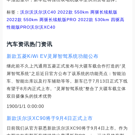
标签：
沃尔沃
沃尔沃C40
2022款 550km 两驱长续航版
2022款 550km 两驱长续航版PRO
2022款 530km 四驱高
性能版PRO
沃尔沃XC40
汽车资讯热门资讯
新款五菱KiWi EV灵犀智驾系统功能公布
继此前不久上汽通用五菱正式发布与大疆车载合作打造的“灵
犀智驾系统”之后近日官方公布了该系统的功能亮点：智能泊
车、智能出库以及行车辅助等等。新车已于7月13日正式下线
有望于8月内正式上市。“灵犀智驾系统”整合了大疆车载立体
双目摄像头的技术优势
1900/1/1 0:00:00
新款沃尔沃XC90将于9月4日正式上市
日前我们从官方获悉新款沃尔沃XC90将于9月4日上市。作为