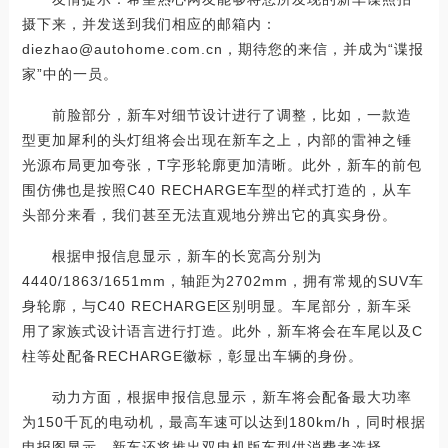
摄下来，并发送到我们相应的邮箱内：
diezhao@autohome.com.cn，期待您的来信，并成为“谍报
家”中的一员。
前脸部分，新车对细节设计进行了调整，比如，一款造
型更加犀利的头灯组将会出现在新车之上，内部的雷神之锤
光源布局更加夸张，T字形轮廓更加清晰。此外，新车的前包
围仿佛也是按照C40 RECHARGE车型的样式打造的，从车
头部分来看，我们甚至无法直观地分辨出它的真实身份。
根据申报信息显示，新车的长宽高分别为
4440/1863/1651mm，轴距为2702mm，拥有常规的SUV车
身轮廓，与C40 RECHARGE区别明显。车尾部分，新车采
用了家族式设计语言进行打造。此外，新车将会在车尾以及C
柱等处配备RECHARGE徽标，彰显出车辆的身份。
动力方面，根据申报信息显示，新车将会配备最大功率
为150千瓦的电动机，最高车速可以达到180km/h，同时根据
申报图显示，新车还将推出双电机版车型供消费者选择。