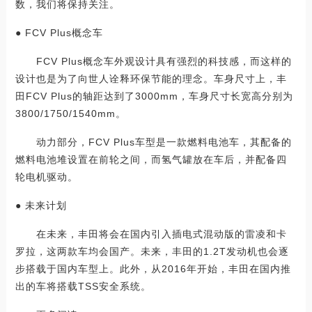
数，我们将保持关注。
● FCV Plus概念车
FCV Plus概念车外观设计具有强烈的科技感，而这样的
设计也是为了向世人诠释环保节能的理念。车身尺寸上，丰
田FCV Plus的轴距达到了3000mm，车身尺寸长宽高分别为
3800/1750/1540mm。
动力部分，FCV Plus车型是一款燃料电池车，其配备的
燃料电池堆设置在前轮之间，而氢气罐放在车后，并配备四
轮电机驱动。
● 未来计划
在未来，丰田将会在国内引入插电式混动版的雷凌和卡
罗拉，这两款车均会国产。未来，丰田的1.2T发动机也会逐
步搭载于国内车型上。此外，从2016年开始，丰田在国内推
出的车将搭载TSS安全系统。