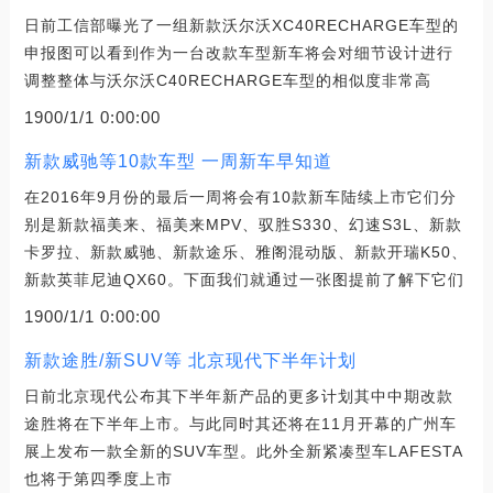
日前工信部曝光了一组新款沃尔沃XC40RECHARGE车型的
申报图可以看到作为一台改款车型新车将会对细节设计进行
调整整体与沃尔沃C40RECHARGE车型的相似度非常高
1900/1/1 0:00:00
新款威驰等10款车型 一周新车早知道
在2016年9月份的最后一周将会有10款新车陆续上市它们分
别是新款福美来、福美来MPV、驭胜S330、幻速S3L、新款
卡罗拉、新款威驰、新款途乐、雅阁混动版、新款开瑞K50、
新款英菲尼迪QX60。下面我们就通过一张图提前了解下它们
1900/1/1 0:00:00
新款途胜/新SUV等 北京现代下半年计划
日前北京现代公布其下半年新产品的更多计划其中中期改款
途胜将在下半年上市。与此同时其还将在11月开幕的广州车
展上发布一款全新的SUV车型。此外全新紧凑型车LAFESTA
也将于第四季度上市