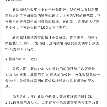
新款威驰的改变主要在于外观部分，我们可以看到新车
前脸采用了丰田最新的家族式设计，上方为V形的进气口，下
方梯形的进气口中采用横幅式格栅。在两侧 ，新车的大灯造
型个性，下方还采用了LED日间行车灯。
新款威驰在动力方面预计不会改变。作为参考，现款车
型搭载1.3L和1.5L发动机，这两款发动机的最大功率分别为
99马力和107马力。
● 新款YARiS L 致炫
外观方面，新款YARiS L 致炫的前脸延续了欧版新款
YARIS的造型，其运用了“X”样式前脸设计，整体造型风格十
分独特，前保险杠两侧的雾灯格栅线条也具有很强的层次
感。
动力方面，预计新款YARiS L 致炫将继续搭载1.3L、
1.5L自然吸气发动机。目前官方并未透露该车的具体动力参