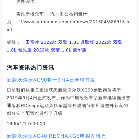
更多阅读：
将推新概念车 一汽丰田公布销量计
划 //www.autohome.com.cn/news/201604/886918.ht
ml
标签：
丰田
雷凌
2022款 双擎 1.8L 进取版
2022款 双擎
1.8L 领先版
2022款 双擎 1.8L 豪华版
汽车资讯热门资讯
新款沃尔沃XC90将于9月4日全球首发
日前我们从相关渠道获悉新款沃尔沃XC90参数询价将于
2019年9月4日正式发布。作为中期改款车型新车继续推出普
通版和RDesign运动风格车型除外观细节有所调整外新车的
部分安全配置也进行了升级
1900/1/1 0:00:00
新款沃尔沃XC40 RECHARGE申报图曝光