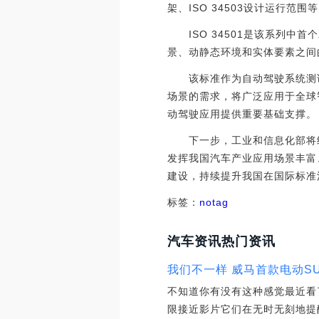
架、ISO 34503设计运行范围
ISO 34501是该系列中
景、动静态环境和实体要素之间
该标准作为自动驾驶系统测试
场景的需求，将广泛应用于全球
动驾驶应用提供重要基础支撑。
下一步，工业和信息化部将组
发挥我国汽车产业应用场景丰富
建设，持续提升我国在国际标准
标签：
notag
汽车资讯热门资讯
我们不一样 威马首款电动S
不知道你有没有这种感觉最近看
限接近影片它们在无时无刻地提醒