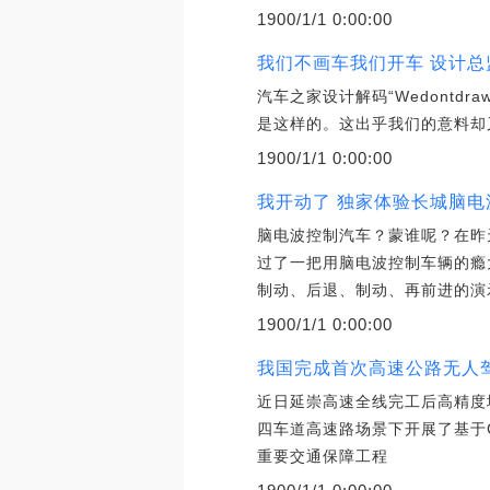
1900/1/1 0:00:00
我们不画车我们开车 设计总
汽车之家设计解码“Wedontdraw
是这样的。这出乎我们的意料却
1900/1/1 0:00:00
我开动了 独家体验长城脑电
脑电波控制汽车？蒙谁呢？在昨
过了一把用脑电波控制车辆的瘾
制动、后退、制动、再前进的演
1900/1/1 0:00:00
我国完成首次高速公路无人
近日延崇高速全线完工后高精度
四车道高速路场景下开展了基于C
重要交通保障工程