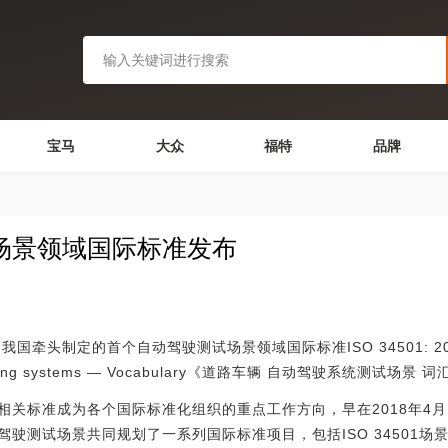
宝马
大众
福特
品牌
场景领域国际标准发布
定的首个自动驾驶测试场景领域国际标准ISO 34501: 2022 Road
ed driving systems — Vocabulary《道路车辆 自动驾驶系统测试场
标准成为各个国际标准化组织的重点工作方向，早在2018年4月
测试场景共同规划了一系列国际标准项目，包括ISO 34501场景词汇