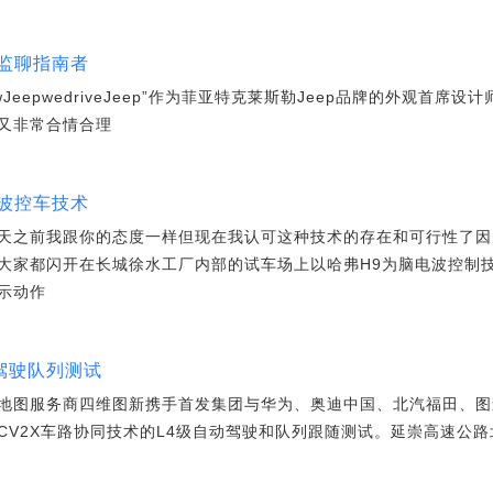
监聊指南者
JeepwedriveJeep”作为菲亚特克莱斯勒Jeep品牌的外观首席设计师B
又非常合情合理
波控车技术
天之前我跟你的态度一样但现在我认可这种技术的存在和可行性了因
大家都闪开在长城徐水工厂内部的试车场上以哈弗H9为脑电波控制
示动作
驾驶队列测试
地图服务商四维图新携手首发集团与华为、奥迪中国、北汽福田、图
V2X车路协同技术的L4级自动驾驶和队列跟随测试。延崇高速公路