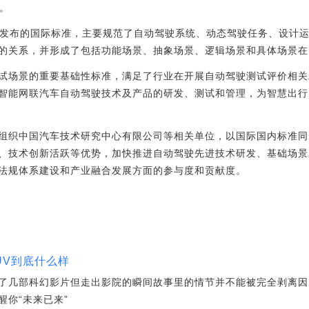
等。
首个发布的国际标准，主要规范了自动驾驶系统、动态驾驶任务、设计
的关系，并形成了包括功能场景、抽象场景、逻辑场景和具体场景在
场景的重要基础性标准，满足了行业在开展自动驾驶测试评价相关
智能网联汽车自动驾驶技术及产品的研发、测试和管理，为智慧出行
织中国汽车技术研究中心有限公司等相关单位，以国际国内标准同
、技术创新活跃等优势，加快推进自动驾驶先进技术研发、基础场景
法规体系建设和产业融合发展方面的参与度和贡献度。
UV到底什么样
了几部科幻影片但走出影院的瞬间故事里的情节并不能被完全剥离因
你“未来已来”