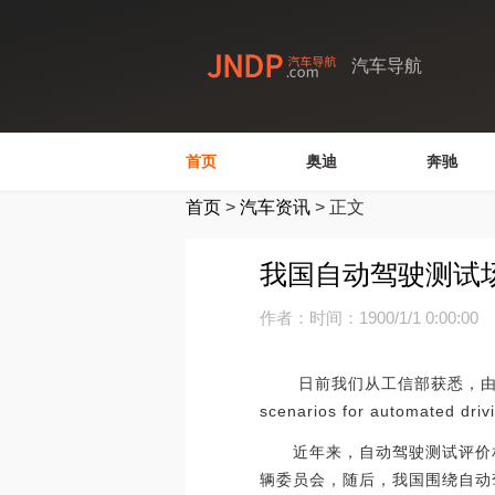
汽车导航
首页
奥迪
奔驰
首页
>
汽车资讯
>
正文
我国自动驾驶测试
作者：
时间：1900/1/1 0:00:00
日前我们从工信部获悉，由我国牵头制
scenarios for automat
近年来，自动驾驶测试评价相关
辆委员会，随后，我国围绕自动驾驶