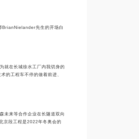
rianNielander先生的开场白
为就在长城徐水工厂内我切身的
技术的工程车不停的做着前进、
森未来等合作企业在长隧道双向
北京段工程是2022年冬奥会的