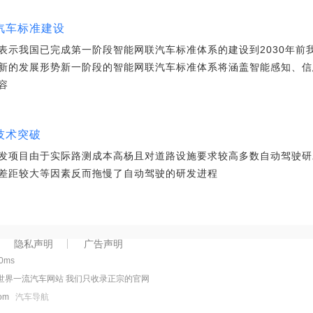
汽车标准建设
表示我国已完成第一阶段智能网联汽车标准体系的建设到2030年前我
新的发展形势新一阶段的智能网联汽车标准体系将涵盖智能感知、信
容
技术突破
发项目由于实际路测成本高杨且对道路设施要求较高多数自动驾驶研
差距较大等因素反而拖慢了自动驾驶的研发进程
隐私声明
广告声明
00ms
世界一流汽车网站 我们只收录正宗的官网
.com
汽车导航