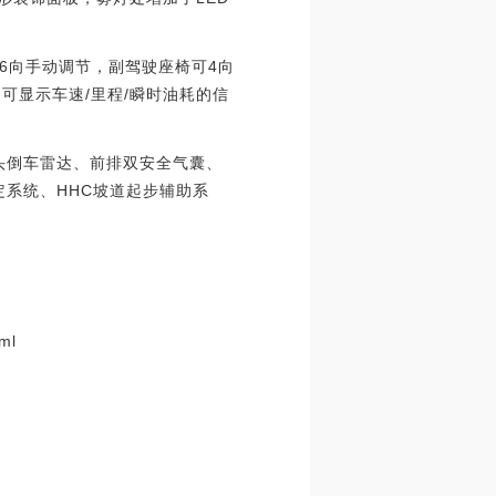
向手动调节，副驾驶座椅可4向
、可显示车速/里程/瞬时油耗的信
探头倒车雷达、前排双安全气囊、
定系统、HHC坡道起步辅助系
ml