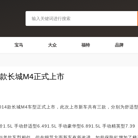
宝马
大众
福特
品牌
14款长城M4正式上市
4款长城M4车型正式上市，此次上市新车共有三款，分别为舒适
5L 手动舒适型6.491.5L 手动豪华型6.891.5L 手动精英型7.39
与老款车型相似，但在细节方面新车有所改进，如前保险杠增加了梯