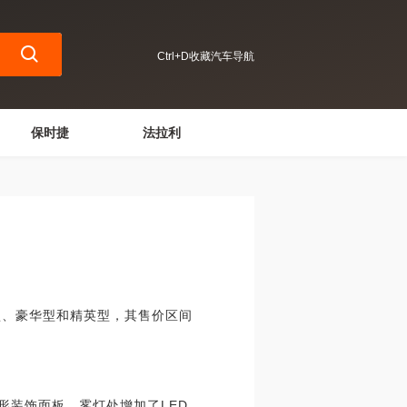
Ctrl+D收藏汽车导航
保时捷
法拉利
型、豪华型和精英型，其售价区间
形装饰面板，雾灯处增加了LED