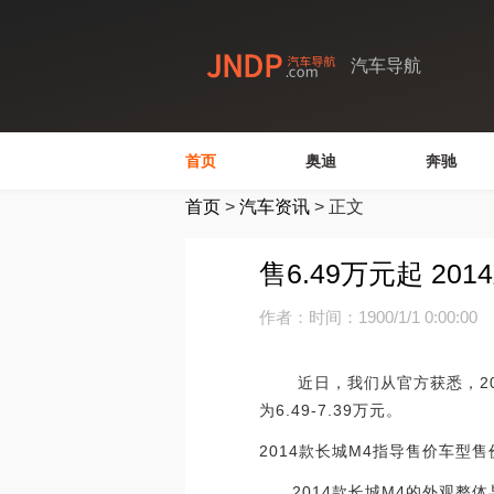
汽车导航
首页
奥迪
奔驰
首页
>
汽车资讯
>
正文
售6.49万元起 20
作者：
时间：1900/1/1 0:00:00
近日，我们从官方获悉，201
为6.49-7.39万元。
2014款长城M4指导售价车型售价1.
2014款长城M4的外观整体