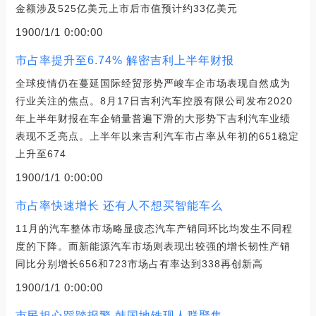
金额涉及525亿美元上市后市值预计约33亿美元
1900/1/1 0:00:00
市占率提升至6.74% 解密吉利上半年财报
全球疫情仍在蔓延国际经贸形势严峻车企市场表现自然成为
行业关注的焦点。8月17日吉利汽车控股有限公司发布2020
年上半年财报在车企销量普遍下滑的大形势下吉利汽车业绩
表现不乏亮点。上半年以来吉利汽车市占率从年初的651稳定
上升至674
1900/1/1 0:00:00
市占率快速增长 还有人不想买智能车么
11月的汽车整体市场略显疲态汽车产销同环比均发生不同程
度的下降。而新能源汽车市场则表现出较强的增长韧性产销
同比分别增长656和723市场占有率达到338再创新高
1900/1/1 0:00:00
市民担心踩踏报警 韩国地铁现人群聚集