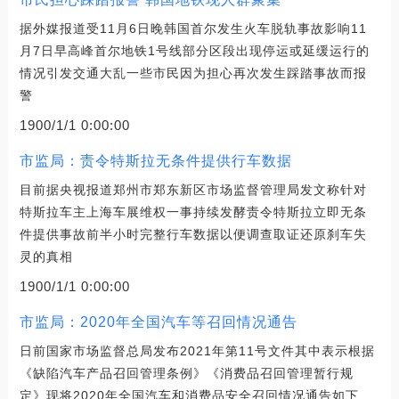
据外媒报道受11月6日晚韩国首尔发生火车脱轨事故影响11
月7日早高峰首尔地铁1号线部分区段出现停运或延缓运行的
情况引发交通大乱一些市民因为担心再次发生踩踏事故而报
警
1900/1/1 0:00:00
市监局：责令特斯拉无条件提供行车数据
目前据央视报道郑州市郑东新区市场监督管理局发文称针对
特斯拉车主上海车展维权一事持续发酵责令特斯拉立即无条
件提供事故前半小时完整行车数据以便调查取证还原刹车失
灵的真相
1900/1/1 0:00:00
市监局：2020年全国汽车等召回情况通告
日前国家市场监督总局发布2021年第11号文件其中表示根据
《缺陷汽车产品召回管理条例》《消费品召回管理暂行规
定》现将2020年全国汽车和消费品安全召回情况通告如下