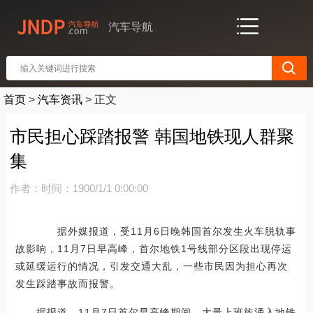
汽车导航
首页
>
汽车资讯
>
正文
市民担心踩踏报警 韩国地铁现人群聚
集
作者：
时间：1900/1/1 0:00:00
据外媒报道，受11月6日晚韩国首尔发生火车脱轨事
故影响，11月7日早高峰，首尔地铁1号线部分区段出现停运
或延缓运行的情况，引发交通大乱，一些市民因为担心再次
发生踩踏事故而报警。
据报道，11月7日首尔早高峰期间，大量上班族涌入地铁