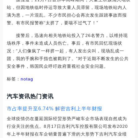
站，但因地铁临时停运导致大量人员滞留，现场地铁站内人
满为患，一片混乱。不少市民担心会再次发生踩踏事故而报
警。有市民报警称“太挤了，要喘不过气了！”
接警后，迅速向相关地铁站投入了26名警力，以维持现
场秩序，事件未造成人员伤亡。事后，有市民回忆现场状
况：“人们像疯了一样挤一起，有人发出尖叫，现场乱成一
团，我的手腕和手指也被戳到了。”对于近期不断发生的公共
安全事件，韩国民众呼吁政府重视社会安全问题。
标签：
notag
汽车资讯热门资讯
市占率提升至6.74% 解密吉利上半年财报
全球疫情仍在蔓延国际经贸形势严峻车企市场表现自然成为
行业关注的焦点。8月17日吉利汽车控股有限公司发布2020
年上半年财报在车企销量普遍下滑的大形势下吉利汽车业绩