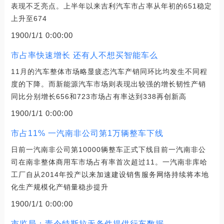
表现不乏亮点。上半年以来吉利汽车市占率从年初的651稳定
上升至674
1900/1/1 0:00:00
市占率快速增长 还有人不想买智能车么
11月的汽车整体市场略显疲态汽车产销同环比均发生不同程
度的下降。而新能源汽车市场则表现出较强的增长韧性产销
同比分别增长656和723市场占有率达到338再创新高
1900/1/1 0:00:00
市占11% 一汽南非公司第1万辆整车下线
日前一汽南非公司第10000辆整车正式下线目前一汽南非公
司在南非整体商用车市场占有率首次超过11。一汽南非库哈
工厂自从2014年投产以来加速建设销售服务网络持续将本地
化生产规模化产销量稳步提升
1900/1/1 0:00:00
市监局：责令特斯拉无条件提供行车数据