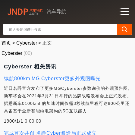
汽车导航
首页
>
Cyberster
>
正文
Cyberster
(00)
Cyberster 相关资讯
续航800km MG Cyberster更多外观图曝光
近日名爵官方发布了更多MGCyberster参数询价的外观预告图。
新车将会在2021年3月31日举行的品牌战略发布会上正式发布。
据悉新车0100kmh的加速时间仅需3秒续航里程可达800公里还
具备基于全新智能纯电架构的5G互联能力
1900/1/1 0:00:00
完成首次共创 名爵Cyber暴造局正式成立