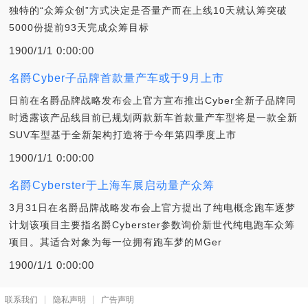
独特的“众筹众创”方式决定是否量产而在上线10天就认筹突破
5000份提前93天完成众筹目标
1900/1/1 0:00:00
名爵Cyber子品牌首款量产车或于9月上市
日前在名爵品牌战略发布会上官方宣布推出Cyber全新子品牌同
时透露该产品线目前已规划两款新车首款量产车型将是一款全新
SUV车型基于全新架构打造将于今年第四季度上市
1900/1/1 0:00:00
名爵Cyberster于上海车展启动量产众筹
3月31日在名爵品牌战略发布会上官方提出了纯电概念跑车逐梦
计划该项目主要指名爵Cyberster参数询价新世代纯电跑车众筹
项目。其适合对象为每一位拥有跑车梦的MGer
1900/1/1 0:00:00
联系我们
隐私声明
广告声明