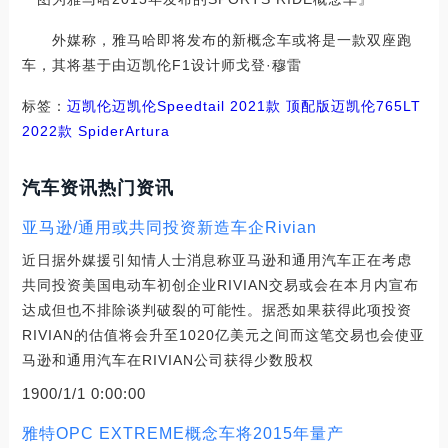
外媒称，雅马哈即将发布的新概念车或将是一款双座跑
车，其将基于由迈凯伦F1设计师戈登·穆雷
标签：
迈凯伦
迈凯伦Speedtail
2021款 顶配版
迈凯伦765LT
2022款 Spider
Artura
汽车资讯热门资讯
亚马逊/通用或共同投资新造车企Rivian
近日据外媒援引知情人士消息称亚马逊和通用汽车正在考虑
共同投资美国电动车初创企业RIVIAN交易或会在本月内宣布
达成但也不排除谈判破裂的可能性。据悉如果获得此项投资
RIVIAN的估值将会升至1020亿美元之间而这笔交易也会使亚
马逊和通用汽车在RIVIAN公司获得少数股权
1900/1/1 0:00:00
雅特OPC EXTREME概念车将2015年量产