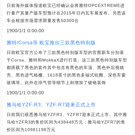
日前海外媒体报道欧宝已经确认会将雅特OPCEXTREME进
行量产其量产版车型预计在2015年日内瓦车展发布。另悉该
车会根据市场需求限量发售50300台
1900/1/1 0:00:00
雅特/Corsa等 欧宝推出三款黑色特别版
日前欧宝官方公布了三款黑色特别版车型的官图新车分别基
于Corsa、雅特和MokkaX进行打造。这三款黑色特别版车型
都搭载了黑色的套件其中包含有黑色的车顶、黑色外后视镜
壳、黑色进气格栅、1618英寸的黑色多辐式轮圈、深色车窗
玻璃等。此外在排气管等细节上则增加了镀铬装饰
1900/1/1 0:00:00
雅马哈YZF-R3、YZF-R7迎来正式上市
日前我们获悉雅马哈YZFR3、YZFR7迎来正式上市。其中雅
马哈YZFR3的售价区间为438448万元；雅马哈YZFR7的售
价区间为10981198万元