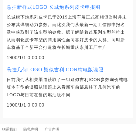
悬挂新样式LOGO 长城炮系列皮卡申报图
长城旗下炮系列皮卡已于2019上海车展正式亮相但当时并未
公布其详细动力参数。而此次我们从最新一期工信部申报名
录中获取到了该车型的参数。据了解随着该系列车型的推出
从而弱化皮卡车型的商用属性面向喜好皮卡的人群。同时新
车将基于全新平台打造将在长城重庆永川工厂生产
1900/1/1 0:00:00
悬挂几何LOGO 疑似吉利ICON纯电版谍照
日前我们从相关渠道获取了一组疑似吉利ICON参数询价纯电
版本车型的谍照从谍照上来看新车前部悬挂了几何汽车的
LOGO与目前在售的燃油版不同
1900/1/1 0:00:00
联系我们
隐私声明
广告声明