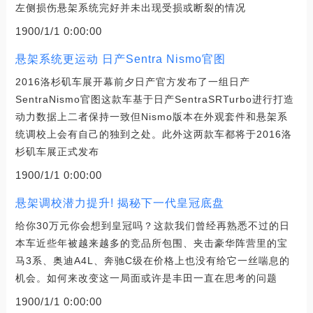
左侧损伤悬架系统完好并未出现受损或断裂的情况
1900/1/1 0:00:00
悬架系统更运动 日产Sentra Nismo官图
2016洛杉矶车展开幕前夕日产官方发布了一组日产
SentraNismo官图这款车基于日产SentraSRTurbo进行打造
动力数据上二者保持一致但Nismo版本在外观套件和悬架系
统调校上会有自己的独到之处。此外这两款车都将于2016洛
杉矶车展正式发布
1900/1/1 0:00:00
悬架调校潜力提升! 揭秘下一代皇冠底盘
给你30万元你会想到皇冠吗？这款我们曾经再熟悉不过的日
本车近些年被越来越多的竞品所包围、夹击豪华阵营里的宝
马3系、奥迪A4L、奔驰C级在价格上也没有给它一丝喘息的
机会。如何来改变这一局面或许是丰田一直在思考的问题
1900/1/1 0:00:00