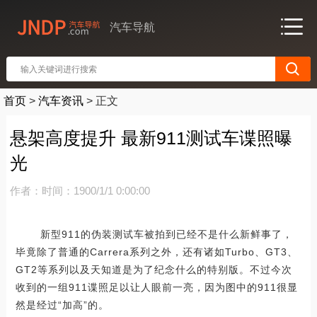
汽车导航
首页
>
汽车资讯
>
正文
悬架高度提升 最新911测试车谍照曝
光
作者：
时间：1900/1/1 0:00:00
新型911的伪装测试车被拍到已经不是什么新鲜事了，
毕竟除了普通的Carrera系列之外，还有诸如Turbo、GT3、
GT2等系列以及天知道是为了纪念什么的特别版。不过今次
收到的一组911谍照足以让人眼前一亮，因为图中的911很显
然是经过“加高”的。