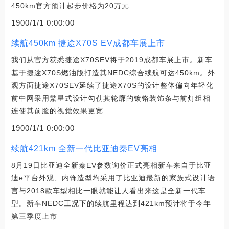
450km官方预计起步价格为20万元
1900/1/1 0:00:00
续航450km 捷途X70S EV成都车展上市
我们从官方获悉捷途X70SEV将于2019成都车展上市。新车
基于捷途X70S燃油版打造其NEDC综合续航可达450km。外
观方面捷途X70SEV延续了捷途X70S的设计整体偏向年轻化
前中网采用繁星式设计勾勒其轮廓的镀铬装饰条与前灯组相
连使其前脸的视觉效果更宽
1900/1/1 0:00:00
续航421km 全新一代比亚迪秦EV亮相
8月19日比亚迪全新秦EV参数询价正式亮相新车来自于比亚
迪e平台外观、内饰造型均采用了比亚迪最新的家族式设计语
言与2018款车型相比一眼就能让人看出来这是全新一代车
型。新车NEDC工况下的续航里程达到421km预计将于今年
第三季度上市