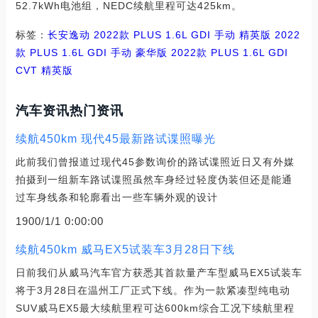
52.7kWh电池组，NEDC续航里程可达425km。
标签：
长安
逸动
2022款 PLUS 1.6L GDI 手动 精英版
2022
款 PLUS 1.6L GDI 手动 豪华版
2022款 PLUS 1.6L GDI
CVT 精英版
汽车资讯热门资讯
续航450km 现代45最新路试谍照曝光
此前我们曾报道过现代45参数询价的路试谍照近日又有外媒
拍摄到一组新车路试谍照虽然车身经过轻度伪装但还是能通
过车身线条和轮廓看出一些车辆外观的设计
1900/1/1 0:00:00
续航450km 威马EX5试装车3月28日下线
日前我们从威马汽车官方获悉其首款量产车型威马EX5试装车
将于3月28日在温州工厂正式下线。作为一款紧凑型纯电动
SUV威马EX5最大续航里程可达600km综合工况下续航里程