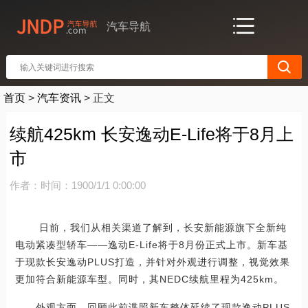
汽车导航
首页
>
汽车资讯
>
正文
续航425km 长安逸动E-Life将于8月上
市
作者：
时间：1900/1/1 0:00:00
日前，我们从相关渠道了解到，长安新能源旗下全新纯
电动紧凑型轿车——逸动E-Life将于8月份正式上市。新车基
于现款长安逸动PLUS打造，并针对外观进行调整，视觉效果
更加符合新能源车型。同时，其NEDC续航里程为425km。
外观方面，回顾此前谍照新车整体延续了现款逸动PLUS