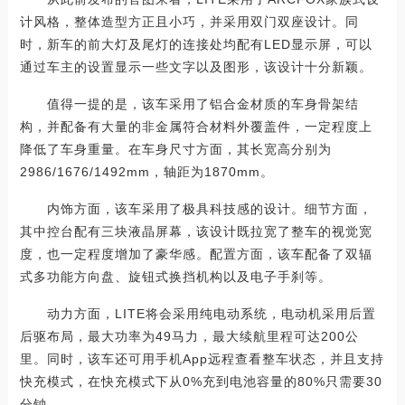
计风格，整体造型方正且小巧，并采用双门双座设计。同
时，新车的前大灯及尾灯的连接处均配有LED显示屏，可以
通过车主的设置显示一些文字以及图形，该设计十分新颖。
值得一提的是，该车采用了铝合金材质的车身骨架结
构，并配备有大量的非金属符合材料外覆盖件，一定程度上
降低了车身重量。在车身尺寸方面，其长宽高分别为
2986/1676/1492mm，轴距为1870mm。
内饰方面，该车采用了极具科技感的设计。细节方面，
其中控台配有三块液晶屏幕，该设计既拉宽了整车的视觉宽
度，也一定程度增加了豪华感。配置方面，该车配备了双辐
式多功能方向盘、旋钮式换挡机构以及电子手刹等。
动力方面，LITE将会采用纯电动系统，电动机采用后置
后驱布局，最大功率为49马力，最大续航里程可达200公
里。同时，该车还可用手机App远程查看整车状态，并且支持
快充模式，在快充模式下从0%充到电池容量的80%只需要30
分钟。