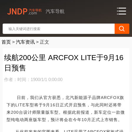
汽车导航
首页
>
汽车资讯
>
正文
续航200公里 ARCFOX LITE于9月16
日预售
作者：
时间：1900/1/1 0:00:00
日前，我们从官方获悉，北汽新能源子品牌ARCFOX旗
下的LITE车型将于9月16日正式开启预售，与此同时还将带
来200台设计师限量版车型。根据此前报道，新车定位一款微
型纯电动两座版车型，预计将会在今年10月正式上市销售。
从此前发布的官图来看，LITE采用了ARCFOX家族式设