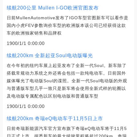
续航200公里 Mullen I-GO欧洲官图发布
日前MullenAutomotive发布了IGO车型官图新车可以看作是
国内小虎FEV参数询价车型的欧洲版本该公司已经获得这款
车的欧洲独家销售和品牌权
1900/1/1 0:00:00
续航200km 全新起亚Soul电动版曝光
在今年初的纽约车展上起亚发布了全新一代Soul。新车除了
搭载常规动力系统之外还将会包括一款纯电动车。日前国外
媒体曝光了电动版Soul的谍照。全新一代Soul电动版的外观
与普通版车型几乎一致只是新车将会使用全新式样的轮圈以
及电动版专属配色以区别电动版和普通版车型
1900/1/1 0:00:00
续航200km 奇瑞eQ电动车于11月5日上市
日前奇瑞新能源汽车官方宣布旗下奇瑞eQ电动车将于11月5
日正式上市。据悉新车的最大续驶里程将超过200km。奇瑞