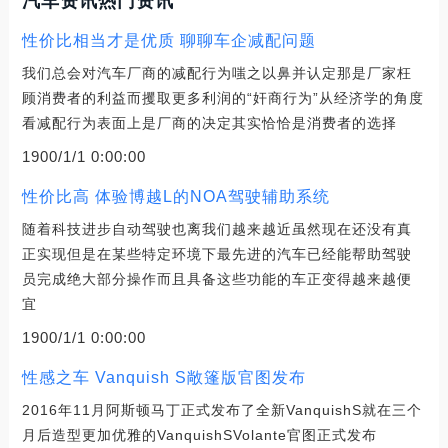
汽车资讯热门资讯
性价比相当才是优质 聊聊车企减配问题
我们总会对汽车厂商的减配行为嗤之以鼻并认定那是厂家枉
顾消费者的利益而攫取更多利润的“奸商行为”从经济学的角度
看减配行为表面上是厂商的决定其实恰恰是消费者的选择
1900/1/1 0:00:00
性价比高 体验博越L的NOA驾驶辅助系统
随着科技进步自动驾驶也离我们越来越近虽然现在还没有真
正实现但是在某些特定环境下最先进的汽车已经能帮助驾驶
员完成绝大部分操作而且具备这些功能的车正变得越来越便
宜
1900/1/1 0:00:00
性感之车 Vanquish S敞篷版官图发布
2016年11月阿斯顿马丁正式发布了全新VanquishS就在三个
月后造型更加优雅的VanquishSVolante官图正式发布