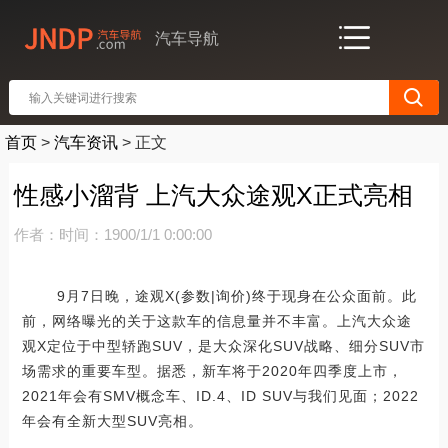
汽车导航
首页
>
汽车资讯
>
正文
性感小溜背 上汽大众途观X正式亮相
作者：
时间：1900/1/1 0:00:00
9月7日晚，途观X(参数|询价)终于现身在公众面前。此
前，网络曝光的关于这款车的信息量并不丰富。上汽大众途
观X定位于中型轿跑SUV，是大众深化SUV战略、细分SUV市
场需求的重要车型。据悉，新车将于2020年四季度上市，
2021年会有SMV概念车、ID.4、ID SUV与我们见面；2022
年会有全新大型SUV亮相。