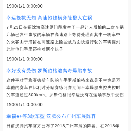
1900/1/1 0:00:00
幸运挽救无知 高速抱娃横穿险酿人亡祸
7月23日在福沈海高速厦门段发生了一起让人后怕的二次车祸
几辆已发生事故的车辆在高速路上等待处理而其中一辆车中
的乘客由于滞留在高速路上险些被后面快速行驶的车辆撞到
此时他们手里还抱着两个孩子
1900/1/1 0:00:00
幸好没有受伤 罗斯伯格遭离奇爆胎事故
这件事对于梅赛德斯车队的车手罗斯伯格来说是不幸也是万
幸他的赛车在比利时分站赛练习赛期间不幸爆胎失控失控时
的车速超过300kmh。罗斯伯格很幸运没有在这场事故中受伤
1900/1/1 0:00:00
幸福e+等3款车型 汉腾公布广州车展阵容
日前汉腾汽车官方公布了2018广州车展的阵容。在2018年