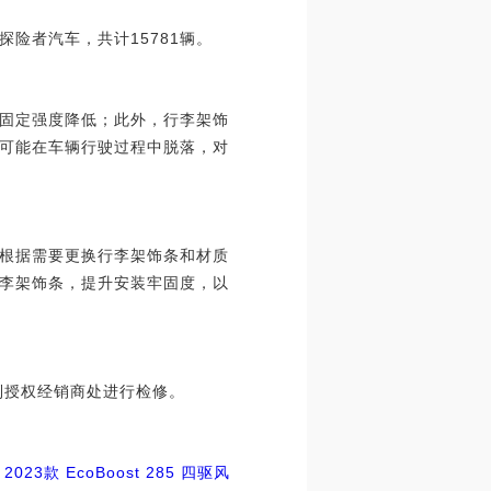
探险者汽车，共计15781辆。
固定强度降低；此外，行李架饰
可能在车辆行驶过程中脱落，对
根据需要更换行李架饰条和材质
李架饰条，提升安装牢固度，以
到授权经销商处进行检修。
2023款 EcoBoost 285 四驱风