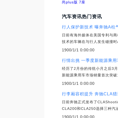
尚plus版 7座
汽车资讯热门资讯
行人保护新技术 曝奔驰A柱
日前有海外媒体在美国专利与商
技术的车辆在与行人发生碰撞时
1900/1/1 0:00:00
行情出挑 一季度新能源乘用
经历了2月份的传统小月之后3月
新能源乘用车市场销量首次突破1
1900/1/1 0:00:00
行李厢容积提升 奔驰CLA
日前奔驰正式发布了CLAShoot
CLA200和CLA250选择三
1900/1/1 0:00:00