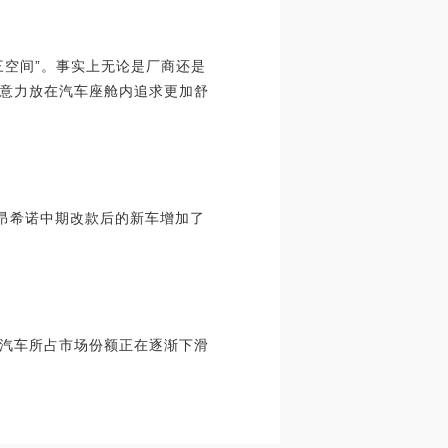
三空间”。事实上无论是厂商还是
意力放在汽车座舱内追求更加舒
O昂希诺中期改款后的新车增加了
牌汽车所占市场份额正在逐渐下滑