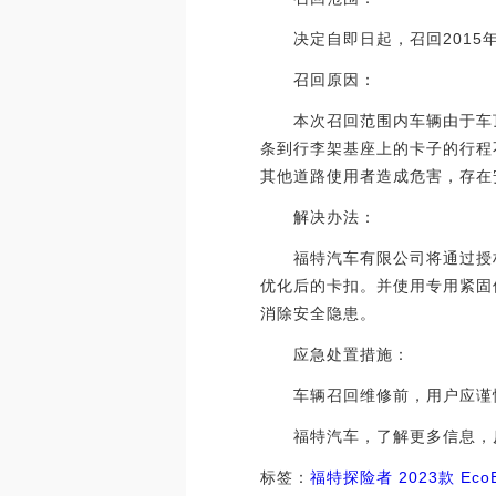
决定自即日起，召回2015年4月
召回原因：
本次召回范围内车辆由于车顶
条到行李架基座上的卡子的行程
其他道路使用者造成危害，存在
解决办法：
福特汽车有限公司将通过授权
优化后的卡扣。并使用专用紧固
消除安全隐患。
应急处置措施：
车辆召回维修前，用户应谨慎
福特汽车，了解更多信息，
标签：
福特
探险者
2023款 Eco