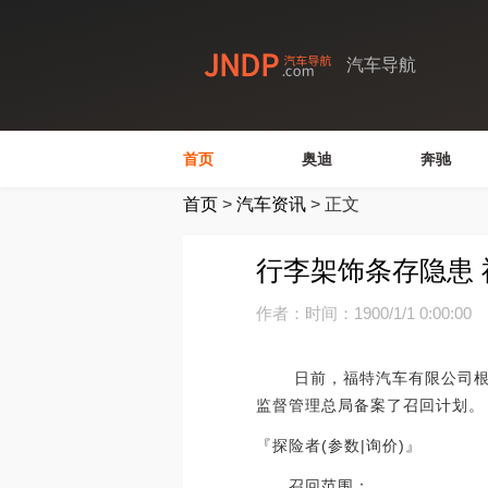
汽车导航
首页
奥迪
奔驰
首页
>
汽车资讯
>
正文
行李架饰条存隐患
作者：
时间：1900/1/1 0:00:00
日前，福特汽车有限公司根据
监督管理总局备案了召回计划。
『探险者(参数|询价)』
召回范围：