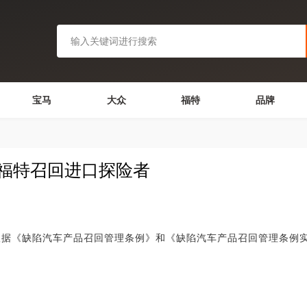
宝马
大众
福特
品牌
 福特召回进口探险者
《缺陷汽车产品召回管理条例》和《缺陷汽车产品召回管理条例实