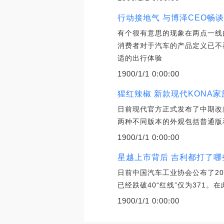
行动接地气 与博泽CEO畅
有个很有意思的现象在两点一线
消费者对于汽车的产品定义已不
适的出行体验
1900/1/1 0:00:00
猩红辣椒 新款现代KONA
日前现代官方正式发布了中期改款
两种不同版本的外观包括普通版和
1900/1/1 0:00:00
星越上市背后 吉利都打了哪些
日前中国汽车工业协会公布了2
已经跌破40“红线”仅为371
1900/1/1 0:00:00