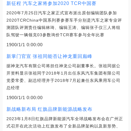
新征程 汽车之家将参加2020 TCR中国赛
2020年7月25日汽车之家正式宣布派出原创编辑团队参加
2020TCRChina中国系列赛参赛车手分别是汽车之家专业评
测团队评测责任编辑林琦、编辑王涛、编辑张子仪三人将组
队驾驶一辆领克03参数询价TCR赛车参与全年比赛
1900/1/1 0:00:00
新掌门官宣 张祖同能否让神龙重回巅峰
据神龙汽车有限公司将担任神龙公司副董事长。张祖同据公
开资料显示张祖同于2018年1月出任东风汽车集团有限公司
党委常委、副总经理并于2018年7月起兼任东风乘用车公司
总经理
1900/1/1 0:00:00
新战略新布局 红旗品牌新能源战略发布
2023年1月8日红旗品牌新能源汽车全球战略发布会在广州正
式召开在此次活动上红旗发布了全新品牌架构以及新形势、